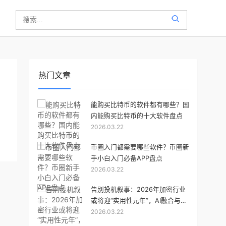
热门文章
能购买比特币的软件都有哪些？国
内能购买比特币的十大软件盘点
2026.03.22
币圈入门都需要哪些软件？币圈新
手小白入门必备APP盘点
2026.03.22
告别投机叙事：2026年加密行业
或将迎“实用性元年”，AI融合与
2026.03.22
RWA成核心赛道