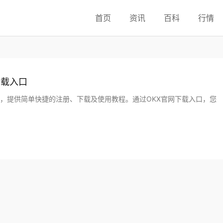
首页
资讯
百科
行情
下载入口
用，提供简单快捷的注册、下载及使用教程。通过OKX官网下载入口，您