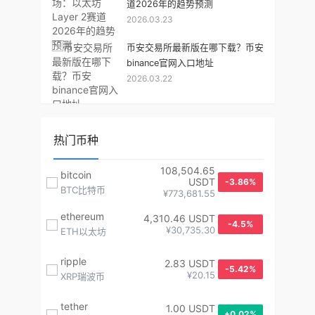
道2026年的趋势预测
2026.03.23
币安交易所最新版在哪下载？币安
binance官网入口地址
2026.03.22
热门币种
108,504.65
bitcoin
USDT
-3.86%
BTC比特币
¥773,681.55
ethereum
4,310.46 USDT
-4.5%
¥30,735.30
ETH以太坊
ripple
2.83 USDT
-5.42%
¥20.15
XRP瑞波币
tether
1.00 USDT
+0.02%