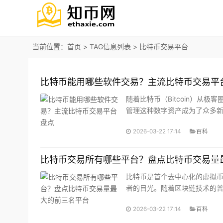
当前位置：
首页
> TAG信息列表 > 比特币交易平台
比特币能用哪些软件交易？主流比特币交易平
随着比特币（Bitcoin）从
管理这种数字资产成为了众多
己的工具至关重要。本文将深
2026-03-22 17:14
百科
考指南。
比特币交易所有哪些平台？盘点比特币交易量
比特币是首个去中心化的虚拟币
者的目光。随着区块链技术的
捷的买卖渠道。然而，面对数
2026-03-22 17:14
百科
将聚焦全球比特币交易市场，