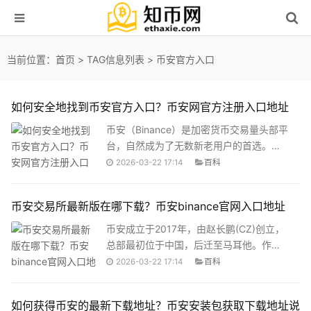
当前位置：
首页
> TAG信息列表 > 币安官方入口
如何安全地找到币安官方入口？币安网官方注册入口地址
币安（Binance）是加密货币交易量头部平
台，自然成为了无数新老用户的首选。然
而，随着其知名度与日俱增，网络上的钓
2026-03-22 17:14
百科
鱼网站、仿冒链接和各类诈骗手段也层出
不穷。一个错误的点击，就可能导致您的
币安交易所最新版在哪下载？币安binance官网入口地址
资产遭受无法挽回的损失。因此，如何安
全地找到币安官方入口并完成注册，不仅
币安成立于2017年，由赵长鹏(CZ)创立，
是一个技术问题，更是一道至关重要的安
总部最初位于中国，后迁至马耳他。作为
全防线。本文将为您系统性地梳理安全寻
全球交易量最大的加密货币交易所之一，
2026-03-22 17:14
百科
找币安官方入口的方法，并提供清晰的官
币安提供包括现货交易、期货合约、杠杆
方注册指引，助您从第一步开始就远离风
交易、staking、借贷等多种金融服务。平
如何获得币安的最新下载地址？币安安装包获取下载地址说
险。
台支持数百种加密货币交易对，拥有先进