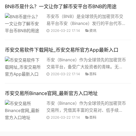
息，新手最迫切的问题往往是：币安官方
BNB币是什么？一文让你了解币安平台币BNB的用途
下载入口究竟在哪里？如何确保下载的是
正版应用？注册流程又该如何快速完成？
币安币（BNB）是全球领先的加密货币交
本文将为你提供一份清晰、安全的币安官
易平台币安（Binance）发行的平台代币，
方下载入口指南，并详细介绍币安APP的
简称为Binance Coin。BNB基于以太坊区
2026-03-22 17:14
资讯
注册步骤，助你三分钟内掌握初步币安的
块链技术，并遵循ERC-20标准，是一种去
使用教程。
中心化的数字资产。BNB主要...
币安交易软件下载网址_币安交易所官方App最新入口
币安（Binance）作为全球领先的加密货币
交易平台，备受广大投资者的青睐。无论
你是新手还是经验丰富的交易者，币安都
2026-03-22 17:14
百科
提供了丰富的交易工具和资源，帮助你更
好地进行数字资产交易...
币安交易所Binance官网_最新官方入口地址
币安（Binance）作为全球领先的加密货币
交易所，凭借其丰富的交易对、低手续费
和创新的金融产品，吸引了数千万用户。
2026-03-22 17:14
百科
然而，随着其影响力的扩大，假冒网站和
钓鱼攻击事件也层出不穷。为保障资产安