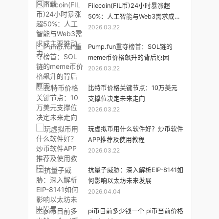
Filecoin(FIL币)24小时暴涨超
50%：人工智能与Web3需求成主
2026.03.22
要推动力
Pump.fun重夺榜首：SOL链的
meme币价格飙升的背后原因
2026.03.22
比特币价格关键节点：10万美元
支撑位决定未来走向
2026.03.22
玩虚拟币用什么软件好？炒币软件
APP推荐及使用教程
2026.03.22
抗量子威胁：深入解析EIP-8141如
何影响以太坊未来发展
2026.04.04
pi币目前多少钱一个 pi币当前价格