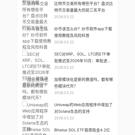
比特币交易所有哪些平台？盘点比
特币交易量最大的前三名平台
2026.03.22
炒币该怎么炒？炒币软件app下载
使用教程及风险科普
2026.03.22
SEC对XRP、SOL、LTC的ETF审
批推迟至2026年10月：审批进度
2026.03.22
仍在进行中
加密模块化是新的赛道吗，都有哪
些模块代币？
2026.03.22
Uniswap的Web应用程序中增加了
对Solana生态的支持
2026.03.22
Bitwise SOL ETF首周吸金4.2亿