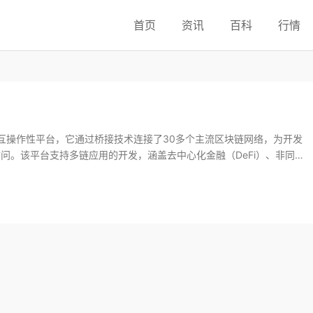
首页
资讯
百科
行情
块链互操作性平台，它通过桥接技术连接了30多个主流区块链网络，为开发
问。该平台支持多链应用的开发，涵盖去中心化金融（DeFi）、非同质
领域，极大地扩展了区块链技术的应用范围和交互能力，促进了不同区块