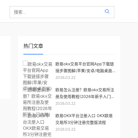
热门文章
欧易okx交易平台官网App下载链
接步骤图解(苹果/安卓/电脑桌面
2026.03.22
端)
欧易怎么注册？欧易okx交易所注
册及使用教程(2026年新手入门攻
2026.03.22
略)
欧易OKX平台注册入口 OKX欧易
交易所3分钟注册完整版流程
2026.03.22