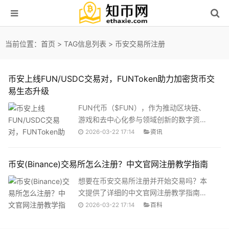
当前位置：
首页
> TAG信息列表 > 币安交易所注册
币安上线FUN/USDC交易对，FUNToken助力加密货币交
易生态升级
FUN代币（$FUN），作为推动区块链、
游戏和去中心化参与领域创新的数字资
产，近日宣布正式在币安上线 FUN/USDC
2026-03-22 17:14
资讯
交易对。币安是按交易量和用户数计算的
全球最大且最受信任的加密货币交易所。
币安(Binance)交易所怎么注册？中文官网注册教学指南
想要在币安交易所注册并开始交易吗？本
文提供了详细的中文官网注册教学指南，
帮助您轻松完成币安交易所的注册。
2026-03-22 17:14
百科