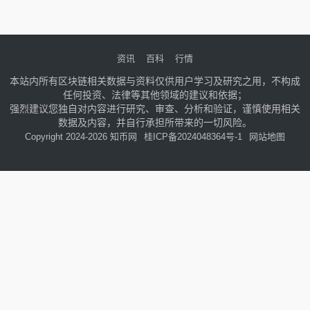
资讯
百科
行情
本站内所有区块链相关数据与资料仅供用户学习及研究之用，不构成
任何投资、法律等其他领域的建议和依据；
强烈建议您独自对内容进行研究、审查、分析和验证，谨慎使用相关
数据及内容，并自行承担所带来的一切风险。
Copyright 2024-2026 知币网
桂ICP备2024048364号-1
网站地图