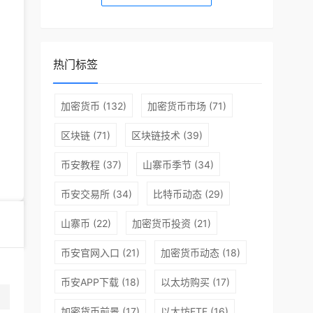
热门标签
加密货币
(132)
加密货币市场
(71)
区块链
(71)
区块链技术
(39)
币安教程
(37)
山寨币季节
(34)
币安交易所
(34)
比特币动态
(29)
山寨币
(22)
加密货币投资
(21)
币安官网入口
(21)
加密货币动态
(18)
币种介绍
币安APP下载
(18)
以太坊购买
(17)
WBTC（WrappedBitcoin）是一种和比特币挂钩的ERC2
加密货币前景
(17)
以太坊ETF
(16)