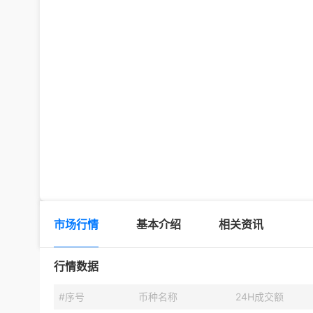
市场行情
基本介绍
相关资讯
行情数据
#序号
币种名称
24H成交额