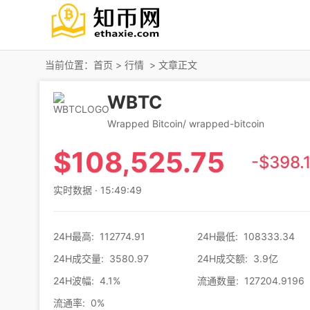
当前位置：
首页
>
行情
> 文章正文
WBTC
Wrapped Bitcoin/ wrapped-bitcoin
$
108,525.75
-$398.
实时数据 · 15:49:49
24H最高
:
112774.91
24H最低
:
108333.34
24H成交量
:
3580.97
24H成交额
:
3.9亿
24H波幅
:
4.1%
流通数量
:
127204.9196
流通率
:
0%