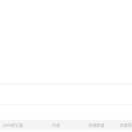
24H成交量
市值
流通数量
流通率