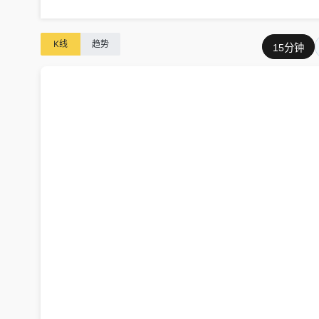
K线
趋势
15分钟