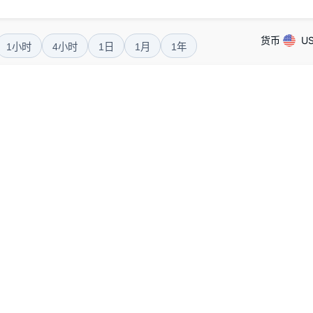
货币
U
1小时
4小时
1日
1月
1年