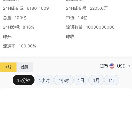
24H成交量
:
618011009
24H成交额
:
2205.6万
总量
:
100亿
市值
:
1.4亿
24H波幅
:
8.18%
流通数量
:
10000000000
昨开
:
昨收
:
流通率
:
100.00%
货币
USD
K线
趋势
15分钟
1小时
4小时
1日
1月
1年