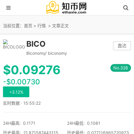
当前位置：
首页
>
行情
> 文章正文
BICO
直达
Biconomy/ biconomy
$
0.09276
No.328
-$0.00730
+3.12%
实时数据 · 15:55:22
24H最高
:
0.1171
24H最低
:
0.1081
历史最高
:
21.871587443115
历史最低
:
0.077116965720973