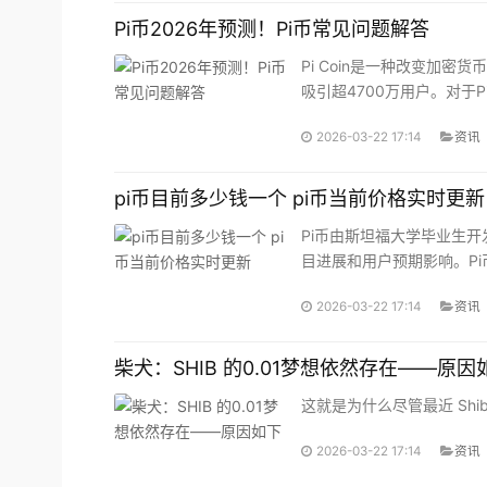
Pi币2026年预测！Pi币常见问题解答
Pi Coin是一种改变加
吸引超4700万用户。对于P
2026-03-22 17:14
资讯
pi币目前多少钱一个 pi币当前价格实时更新
Pi币由斯坦福大学毕业生
目进展和用户预期影响。Pi
2026-03-22 17:14
资讯
柴犬：SHIB 的0.01梦想依然存在——原因
这就是为什么尽管最近 Shiba
2026-03-22 17:14
资讯