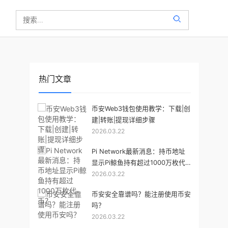
热门文章
币安Web3钱包使用教学：下载|创
建|转账|提现详细步骤
2026.03.22
Pi Network最新消息：持币地址
显示Pi鲸鱼持有超过1000万枚代
2026.03.22
币？
币安安全靠谱吗？能注册使用币安
吗？
2026.03.22