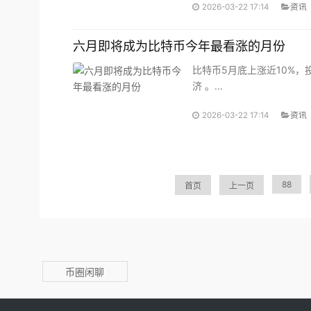
2026-03-22 17:14
资讯
六月即将成为比特币今年最看涨的月份
比特币5月底上涨近10%
济 。...
2026-03-22 17:14
资讯
88
首页
上一页
币圈闲聊