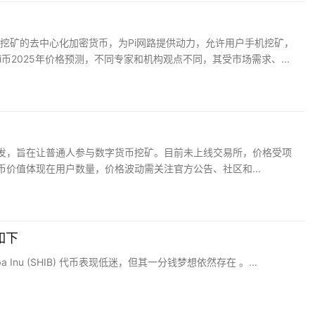
密货币挖矿的去中心化加密货币，为Pi网路提供动力，允许用户手机挖矿，
i币2025年价格预测，不同专家和机构观点不同，其受市场需求、...
开发，旨在让普通人参与数字货币挖矿。目前未上线交易所，价格受项
币价值体现在用户数量，价格波动需关注官方公告、社区和...
如下
 Inu (SHIB) 代币表现低迷，但其一分钱梦想依然存在 。...