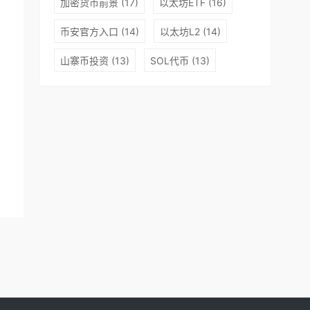
加密货币前景
(17)
以太坊ETF
(16)
币安官方入口
(14)
以太坊L2
(14)
山寨币投资
(13)
SOL代币
(13)