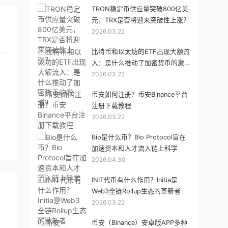
TRON稳定币供应量突破800亿美
元，TRX是否将迎来突破性上涨？
2026.03.22
比特币和以太坊的ETF出现大额流
入：是什么推动了加密货币的激
2026.03.22
增？
币安如何注册？币安Binance平台
注册下载教程
2026.03.22
Bio是什么币？Bio Protocol旨在
加速资本和人才流入链上科学
2026.04.30
INIT代币有什么作用？Initia是
Web3全链Rollup生态的革新者
2026.03.22
币安（Binance）安卓版APP多种