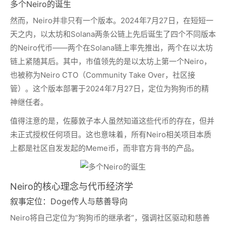
多个Neiro的诞生
然而，Neiro并非只有一个版本。2024年7月27日，在短短一
天之内，以太坊和Solana两条公链上先后诞生了四个不同版本
的Neiro代币——两个在Solana链上率先推出，两个在以太坊
链上紧随其后。其中，市值领先的是以太坊上第一个Neiro，
也被称为Neiro CTO（Community Take Over，社区接
管）。这个版本部署于2024年7月27日，定位为狗狗币的精
神继任者。
值得注意的是，佐藤敦子本人虽然知道这些代币的存在，但并
未正式授权任何项目。这也意味着，所有Neiro相关项目本质
上都是社区自发发起的Meme币，而非官方背书的产品。
Neiro的核心理念与代币经济学
叙事定位：Doge传人与慈善导向
Neiro将自己定位为“狗狗币的继承者”，强调社区驱动和慈善