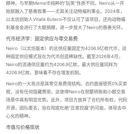
精神。与早期Meme币纯粹的“玩笑”性质不同，Neiro从一开
始就融入了慈善叙事——尤其关注动物福利事业。2024年，
以太坊创始人Vitalik Buterin不仅认可了该项目，还向动物福
利基金会进行了大额捐赠，进一步放大了Neiro的慈善光环。
代币经济学：固定供应与零交易费
Neiro（以太坊版本）的总供应量固定为4206.9亿枚代币，这
种固定供应模式旨在为代币创造稀缺性。截至2026年4月，
Neiro的流通供应量约为4206.9亿枚，最大供应量同样为
4206.9亿枚，意味着不存在增发机制。
Neiro的一大亮点是其零交易费用结构。合约直接锁死0%买卖
税，没有任何隐藏费用，这使得Neiro在频繁转账和小额交易
场景中具有明显优势。此外，项目方放弃了合约所有权，代码
开源，团队匿名，旨在彻底杜绝“庄家控盘”的可能，体现去中
心化的精神。
市值与价格现状