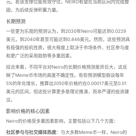
元。若该支撑位能有效守住，NEIRO有望在当前区间内完成整
固，为后续反弹积蓄力量。
长期预测
一些更为乐观的预测认为，到2030年Neiro可能达到0.0229
美元，到2040年甚至可能达到0.846美元。然而，这些预测具
有极强的投机性质，很大程度上取决于市场条件、社区参与度
和更广泛的采用趋势等多重因素。
综合来看，不同平台对Neiro的长期价格预测差异巨大，这反
映了Meme币市场的高度不确定性。有些预测模型假设每年
5%的年化增长，推算出2050年价格约在0.00017美元至0.01
美元的区间，但这些计算更多是理论推演，而非严谨的投资建
议。
影响价格的核心因素
Neiro的价格受多重因素影响，主要包括以下几个方面：
社区参与与社交媒体热度
：与大多数Meme币一样，Neiro的