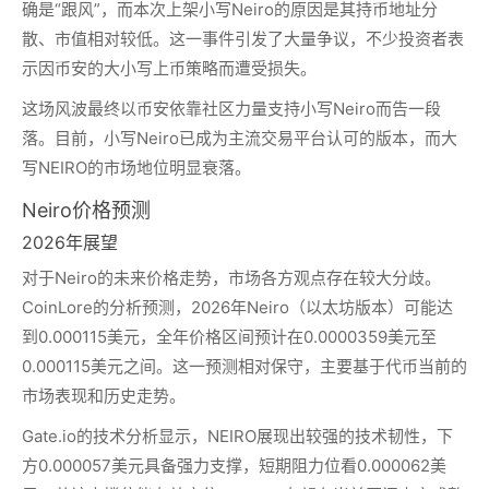
确是“跟风”，而本次上架小写Neiro的原因是其持币地址分
散、市值相对较低。这一事件引发了大量争议，不少投资者表
示因币安的大小写上币策略而遭受损失。
这场风波最终以币安依靠社区力量支持小写Neiro而告一段
落。目前，小写Neiro已成为主流交易平台认可的版本，而大
写NEIRO的市场地位明显衰落。
Neiro价格预测
2026年展望
对于Neiro的未来价格走势，市场各方观点存在较大分歧。
CoinLore的分析预测，2026年Neiro（以太坊版本）可能达
到0.000115美元，全年价格区间预计在0.0000359美元至
0.000115美元之间。这一预测相对保守，主要基于代币当前的
市场表现和历史走势。
Gate.io的技术分析显示，NEIRO展现出较强的技术韧性，下
方0.000057美元具备强力支撑，短期阻力位看0.000062美