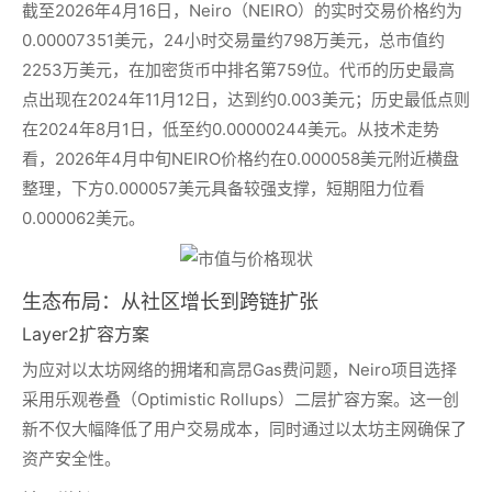
截至2026年4月16日，Neiro（NEIRO）的实时交易价格约为
0.00007351美元，24小时交易量约798万美元，总市值约
2253万美元，在加密货币中排名第759位。代币的历史最高
点出现在2024年11月12日，达到约0.003美元；历史最低点则
在2024年8月1日，低至约0.00000244美元。从技术走势
看，2026年4月中旬NEIRO价格约在0.000058美元附近横盘
整理，下方0.000057美元具备较强支撑，短期阻力位看
0.000062美元。
生态布局：从社区增长到跨链扩张
Layer2扩容方案
为应对以太坊网络的拥堵和高昂Gas费问题，Neiro项目选择
采用乐观卷叠（Optimistic Rollups）二层扩容方案。这一创
新不仅大幅降低了用户交易成本，同时通过以太坊主网确保了
资产安全性。