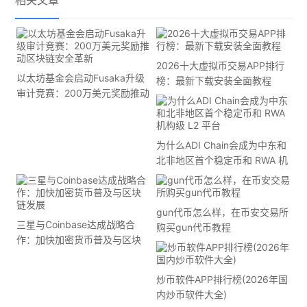
相关文章
2026十大虚拟币交易APP排行
以太坊基金会启动Fusaka升级
榜：最新下载安装全面教程
审计竞赛：200万美元奖励推动
区块链安全革新
为什么ADI Chain会成为中东和
北非地区首个稳定币和 RWA 机
构级 L2 平台
gun代币怎么样，在币安交易所
三星与Coinbase达成战略合
购买gun代币教程
作：加快加密货币普及与区块
链发展
炒币软件APP排行榜(2026年国
内炒币软件大全)