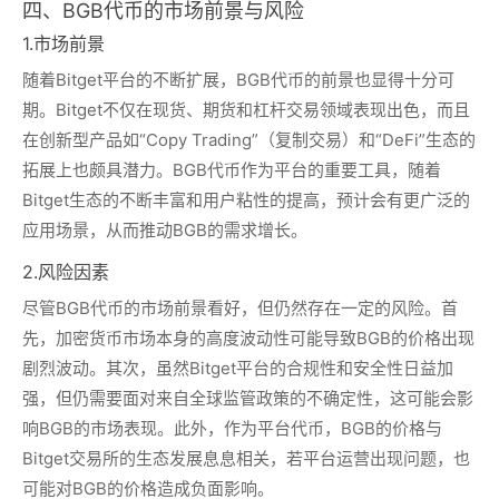
四、BGB代币的市场前景与风险
1.市场前景
随着Bitget平台的不断扩展，BGB代币的前景也显得十分可
期。Bitget不仅在现货、期货和杠杆交易领域表现出色，而且
在创新型产品如“Copy Trading”（复制交易）和“DeFi”生态的
拓展上也颇具潜力。BGB代币作为平台的重要工具，随着
Bitget生态的不断丰富和用户粘性的提高，预计会有更广泛的
应用场景，从而推动BGB的需求增长。
2.风险因素
尽管BGB代币的市场前景看好，但仍然存在一定的风险。首
先，加密货币市场本身的高度波动性可能导致BGB的价格出现
剧烈波动。其次，虽然Bitget平台的合规性和安全性日益加
强，但仍需要面对来自全球监管政策的不确定性，这可能会影
响BGB的市场表现。此外，作为平台代币，BGB的价格与
Bitget交易所的生态发展息息相关，若平台运营出现问题，也
可能对BGB的价格造成负面影响。