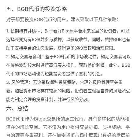
五、BGB代币的投资策略
对于想要投资BGB代币的用户，建议采取以下几种策略：
1. 长期持有并质押：对于看好Bitget平台未来发展的投资者，可以
选择长期持有BGB并参与质押，以获取收益。同时，质押BGB也有
助于支持平台的生态发展，获得更多的投票权和治理权限。
2. 短期交易与套利：鉴于BGB代币的市场波动性，短期交易者可以
在价格波动较大时进行高低买入操作，获取差价利润。此外，BGB
代币的市场活动也为短期投资者提供了套利的机会。
3. 风险管理：无论采取哪种投资策略，合理的风险管理至关重
要。加密货币市场存在较高的风险，投资者应根据自身的风险承受
能力制定合理的投资计划，并进行风险分散。
六、总结
BGB代币作为Bitget交易所的原生代币，具有多样化的功能和
潜在的增长空间。它不仅为用户提供交易折扣、质押奖励、平
台治理等多重福利，还在加密货币市场中展现出良好的发展前