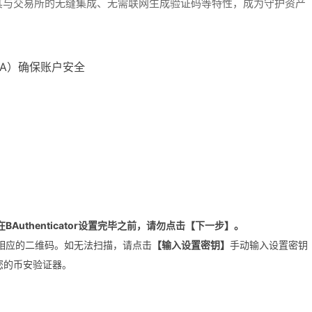
其与交易所的无缝集成、无需联网生成验证码等特性，成为守护资产
A）确保账户安全
在BAuthenticator设置完毕之前，请勿点击【下一步】。
相应的二维码。如无法扫描，请点击
【输入设置密钥】
手动输入设置密钥
至您的币安验证器。