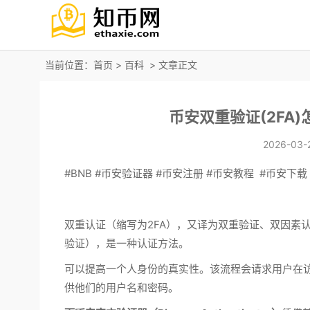
当前位置：
首页
>
百科
> 文章正文
币安双重验证(2FA
2026-03-2
#BNB #币安验证器 #币安注册 #币安教程 #币安下载
双重认证
（缩写为2FA），又译为
双重验证
、
双因素
验证
），是一种认证方法。
可以提高一个人身份的真实性。该流程会请求用户在
供他们的用户名和密码。