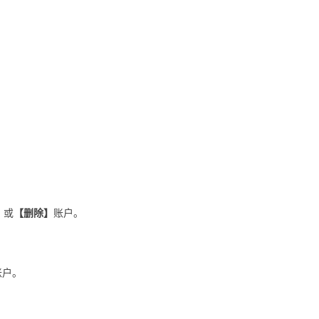
】
或
【删除】
账户。
账户。