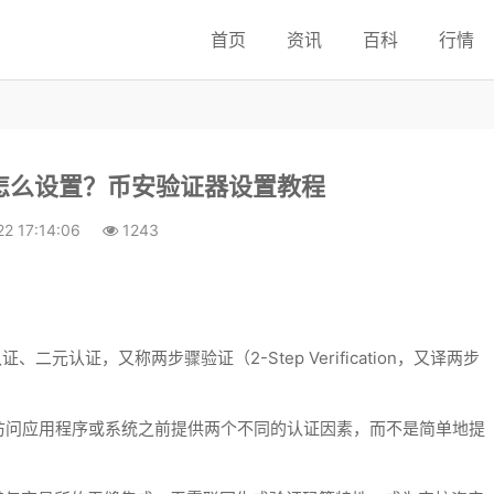
首页
资讯
百科
行情
)怎么设置？币安验证器设置教程
2 17:14:06
1243
认证
、
二元认证
，又称
两步骤验证
（2-Step Verification，又译
两步
访问应用程序或系统之前提供两个不同的认证因素，而不是简单地提