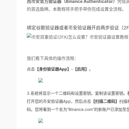
而币安官方验证器（Binance Authenticator）
凭借
的首选盾牌。本教程将手把手带你完成设置全流程。
绑定谷歌验证器或者币安验证器开启两步验证（2F
我们看下具体的操作流程：
点击
【身份验证器App】
-
【启用】
。
3.系统将显示一个二维码和设置密钥。复制该设置密钥。
打开您的币安验证器App，然后点击
【扫描二维码】
扫描
码。您将看到一个名为“Binance.com”的新账户已添加