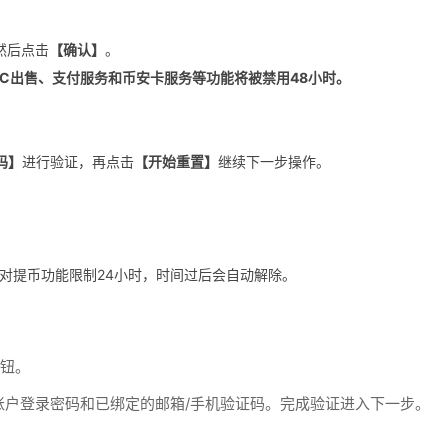
然后点击
【确认】
。
2C出售、支付服务和币安卡服务等功能将被禁用48小时。
码】
进行验证，再点击
【开始重置】
继续下一步操作。
对提币功能限制24小时，时间过后会自动解除。
钮。
账户登录密码和已绑定的邮箱/手机验证码。完成验证进入下一步。