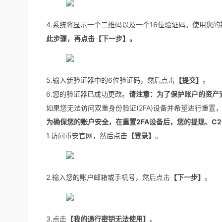
4.系统将显示一个二维码以及一个16位验证码。使用您
此步骤，再点击【下一步】。
5.输入新验证器中的6位验证码，然后点击
【提交】
。
6.您的验证器已成功更改。
请注意：为了保护账户的资产
如果您无法访问双重身份验证(2FA)设备并希望进行重置
为确保您的账户安全，在重置2FA设备后，您的提现、C
1.访问币安官网，然后点击
【登录】
。
2.输入您的账户邮箱或手机号，然后点击
【下一步】
。
3.点击
【我的通行密钥无法使用】
。