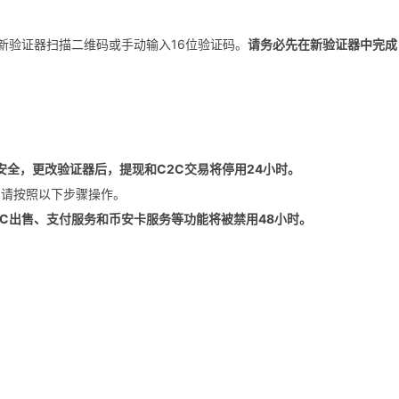
的新验证器扫描二维码或手动输入16位验证码。
请务必先在新验证器中完成
安全，更改验证器后，提现和C2C交易将停用24小时。
，请按照以下步骤操作。
2C出售、支付服务和币安卡服务等功能将被禁用48小时。