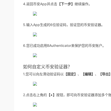
4.返回币安App并点击
【下一步】
继续操作。
5.输入App生成的6位验证码，验证您的币安验证器。
6.您已成功启用BAuthenticator来保护您的币安账户。
如何自定义币安验证器？
1.您可以向左滑动验证码以
【固定】
、
【编辑】
、
【导出
2.点击右上角的
【+】
按钮，即可向币安验证器添加多个