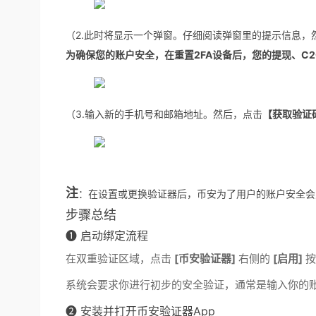
（2.此时将显示一个弹窗。仔细阅读弹窗里的提示信息，
为确保您的账户安全，在重置2FA设备后，您的提现、C
（3.输入新的手机号和邮箱地址。然后，点击
【获取验证
注
：在设置或更换验证器后，币安为了用户的账户安全会
步骤总结
❶ 启动绑定流程
在双重验证区域，点击
[币安验证器]
右侧的
[启用]
按
系统会要求你进行初步的安全验证，通常是输入你的
❷ 安装并打开币安验证器App