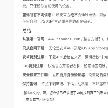
权。只保留你当前使用的设备。
警惕所有不明信息：
币安官方
绝不会
通过电话、短信
任何自称“币安客服”主动联系你的都是骗子。
总结
认准唯一官网：
/(按官方指引)
www.binance.com
只从官网下载：
无论是安卓APK还是iOS App S
安卓特别注意：
下载APK后检查来源，谨慎授权“未知
iOS特别注意：
认准官方开发者名称，留意地区限制，优先
安全设置三件套：
立即启用
身份验证器
、设置
防钓鱼
保持警惕：
不点不明链接、不信主动私聊、不泄露密
通过本文的讲解，您应该已经掌握了如何找到真正的币安
可查看其它相关文章！