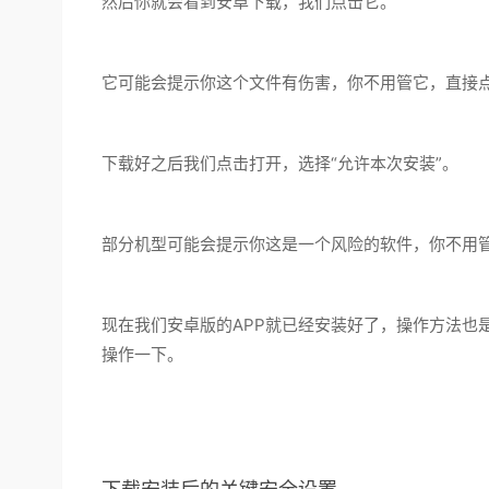
然后你就会看到安卓下载，我们点击它。
它可能会提示你这个文件有伤害，你不用管它，直接
下载好之后我们点击打开，选择“允许本次安装”。
部分机型可能会提示你这是一个风险的软件，你不用
现在我们安卓版的APP就已经安装好了，操作方法也
操作一下。