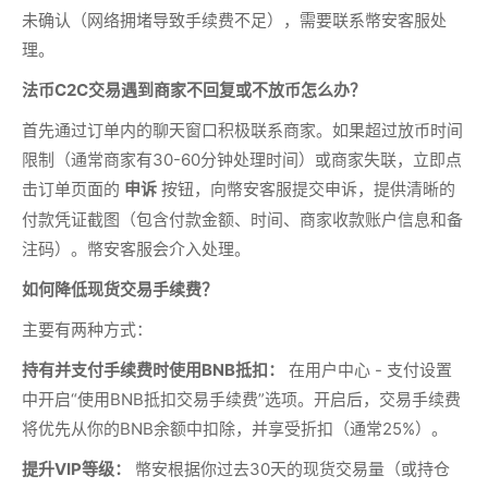
未确认（网络拥堵导致手续费不足），需要联系幣安客服处
理。
法币C2C交易遇到商家不回复或不放币怎么办？
首先通过订单内的聊天窗口积极联系商家。如果超过放币时间
限制（通常商家有30-60分钟处理时间）或商家失联，立即点
击订单页面的
按钮，向幣安客服提交申诉，提供清晰的
申诉
付款凭证截图（包含付款金额、时间、商家收款账户信息和备
注码）。幣安客服会介入处理。
如何降低现货交易手续费？
主要有两种方式：
持有并支付手续费时使用BNB抵扣：
在用户中心 - 支付设置
中开启“使用BNB抵扣交易手续费”选项。开启后，交易手续费
将优先从你的BNB余额中扣除，并享受折扣（通常25%）。
提升VIP等级：
幣安根据你过去30天的现货交易量（或持仓