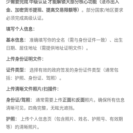
少需要完成
才能解锁大部分核心功能（法币出入
中级认证
金、加密货币提现、提高交易限额等）
。部分国家/地区要求
必须完成高级认证。
填写个人信息：
基本信息：
准确填写你的全名（需与身份证件一致）、出生
日期、居住地址（需提供地址证明文件）。
上传身份证明文件：
证件类型：
选择有效的政府签发的身份证件类型（通常包
括：护照、身份证、驾照）。
上传清晰文件照片/扫描件：
身份证/驾照：
通常需要上传
正面
和
反面
照片。确保所有信息
清晰可见，四角完整，无眩光遮挡。
护照：
上传个人信息页（包含照片、姓名、护照号、有效期
等）的清晰照片。