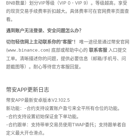
BNB数量）划分VIP等级（VIP 0 - VIP 9）。等级越高，享受
的现货交易手续费率折扣越大。具体费率可在官网费率页面查
看。
遇到账户无法登录、安全问题怎么办？
切勿轻信网上主动联系你的“客服”！
唯一途径是通过幣安官网
(
) 底部或帮助中心的
入口提交
www.binance.com
联系客服
工单。清晰描述你的问题，提供必要信息（邮箱/手机号、问
题截图等）。耐心等待官方客服回复。
幣安APP更新日志
幣安APP最新安卓版本V2.102.5
新功能：-合约支持设置账户盈亏来全平所有仓位的功能。
-合约支持设置初始保证金下单功能。
-合约跟单：支持带单交易员使用TWAP委托；支持跟单者自
定义最大开仓滑点。