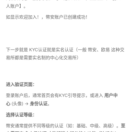
人账户】。
如显示欢迎加入！，幣安账户已创建成功！
下一步就是 KYC认证就是实名认证（一般 幣安、欧易 这种交
易所都是需要实名制的中心化交易所）
进入验证页面：
登录账户后，通常首页会有KYC引导提示，或进入
用户中
(头像) ->
。
心
身份认证
选择认证等级：
幣安通常提供不同等级的认证（如：基础、中级、高级）。
至