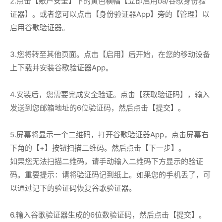
2.点击【账户安全】下的黄色横幅【立即启用ba/谷歌身份验
证器】。或者您可以点击【身份验证器App】旁的【管理】以
启用谷歌验证器。
3.您将转至其他页面。点击【启用】后开始，在您的移动设备
上下载并安装谷歌验证器App。
4.安装后，您需要完成安全验证。点击【获取验证码】，输入
发送到您邮箱地址的6位验证码，然后点击【提交】。
5.屏幕将显示一个二维码，打开谷歌验证器App，点击屏幕右
下角的【+】按钮扫描二维码。然后点击【下一步】。
如果您无法扫描二维码，请手动输入二维码下方显示的验证
码。重要提示：请将验证码记到纸上。如果您的手机丢了，可
以通过记下的验证码恢复谷歌验证器。
6.输入谷歌验证器生成的6位数验证码，然后点击【提交】。