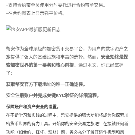
-支持合约带单员使用分时委托进行合约带单交易。
-在合约图表上显示强平价格。
幣安作为全球顶级的加密货币交易平台，为用户的数字资产之
旅提供了强大的基础设施和丰富的选择。然而，
安全始终是探
索加密世界的第一要务和核心前提
。通过本文，你已经掌握
了：
获取幣安官方下载地址的唯一正确途径。
安全注册账户并完成关键KYC验证的详细流程。
保障账户和资产安全的设置。
在不断学习和实践的过程中，幣安提供的强大功能将成为你探索加
密货币世界的有力工具。开始你的安全交易之旅吧！在接触任何新
功能（如合约、杠杆、理财）前，务必充分了解其运作机制和风