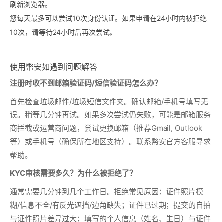
刷新浏览器。
您每天最多可以尝试10次身份认证。如果申请在24小时内被拒绝
10次，请等待24小时后再次尝试。
使用幣安如遇到问题解答
注册时收不到邮箱验证码/短信验证码怎么办？
首先检查垃圾邮件/垃圾短信文件夹。确认邮箱/手机号填写无
误。稍等几分钟再试。如果多次尝试仍失败，可能是邮箱服务
商拦截或运营商问题，尝试更换邮箱（推荐Gmail, Outlook
等）或手机号（确保所在地区支持）。联系幣安官方客服寻求
帮助。
KYC审核需要多久？为什么被拒绝了？
通常需要几分钟到几个工作日。拒绝常见原因：证件照片模
糊/信息不全/有反光遮挡/边角缺失；证件已过期；提交的自拍
与证件照片差异过大；填写的个人信息（姓名、生日）与证件