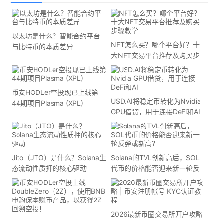
以太坊是什么？智能合约平台
NFT怎么买？哪个平台好？十
与比特币的本质差异
大NFT交易平台推荐及购买步
骤教学
币安HODLer空投现已上线第
USD.AI将稳定币转化为Nvidia
44期项目Plasma (XPL)
GPU借贷，用于连接DeFi和AI
Jito（JTO）是什么？Solana生
Solana的TVL创新高后，SOL
态流动性质押的核心驱动
代币的价格能否迎来新一轮反
弹或新高？
2026最新币圈交易所开户攻略