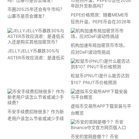
币圈20525年还会有牛市吗？
PEPE价格预测：随着MEME币
山寨币是否会爆发？
狂热升温，PEPE币会在2026年
跃升至新高吗？
机构加速布局加密货币市场，
JELLYJELLY币暴跌30%与
应对DeFi波动性挑战
ASTER币效应消退：是逢低买
入还是购买其他加密货币？
松鼠币(PNUT)是什么能否达到
$10？PNUT币价格预测
虚拟币交易所APP下载安装与平
币安手续费扣除很多？作为新
台概览
老用户该怎么节省或减少手续
费？
币安的官网是哪个？币安