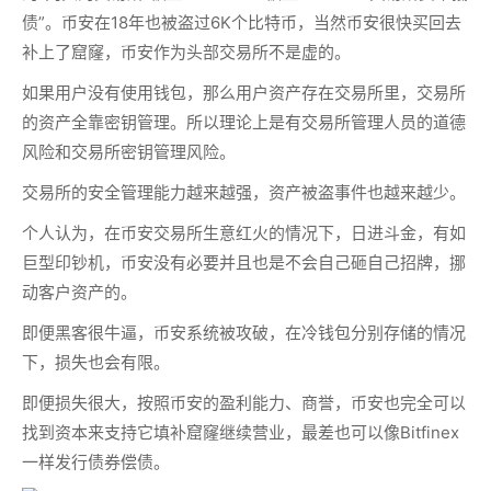
债”。币安在18年也被盗过6K个比特币，当然币安很快买回去
补上了窟窿，币安作为头部交易所不是虚的。
如果用户没有使用钱包，那么用户资产存在交易所里，交易所
的资产全靠密钥管理。所以理论上是有交易所管理人员的道德
风险和交易所密钥管理风险。
交易所的安全管理能力越来越强，资产被盗事件也越来越少。
个人认为，在币安交易所生意红火的情况下，日进斗金，有如
巨型印钞机，币安没有必要并且也是不会自己砸自己招牌，挪
动客户资产的。
即便黑客很牛逼，币安系统被攻破，在冷钱包分别存储的情况
下，损失也会有限。
即便损失很大，按照币安的盈利能力、商誉，币安也完全可以
找到资本来支持它填补窟窿继续营业，最差也可以像Bitfinex
一样发行债券偿债。