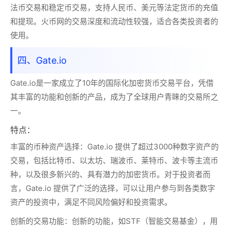
法币交易和稳定币交易，支持人民币、美元等法定货币的充值
和提现。火币网的交易深度和流动性较强，适合各类投资者的
使用。
四、Gate.io
Gate.io
是一家成立了10年的国际化加密货币交易平台，凭借
其丰富的功能和创新的产品，成为了全球用户青睐的交易所之
一。
特点：
丰富的币种资产选择：
Gate.io 提供了超过
3000种数字资产
的
交易，包括比特币、以太坊、瑞波币、莱特币、波卡等主流币
种，以及很多新兴的、具有潜力的加密货币。对于投资者而
言，Gate.io 提供了广泛的选择，可以让用户参与到各类数字
资产的投资中，满足不同风险偏好和投资需求。
创新的交易功能：
创新的功能，如
STF（智能交易基金）
，用