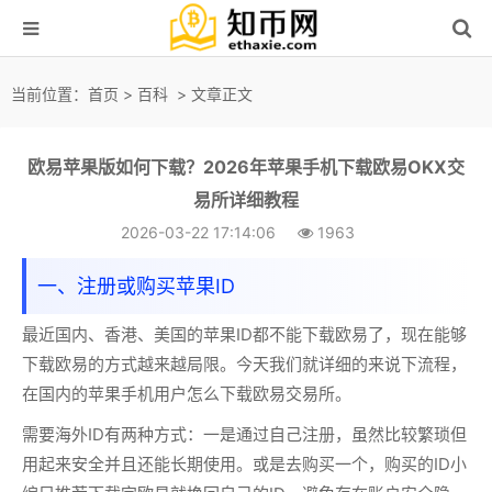
当前位置：
首页
>
百科
> 文章正文
欧易苹果版如何下载？2026年苹果手机下载欧易OKX交
易所详细教程
2026-03-22 17:14:06
1963
一、注册或购买苹果ID
最近国内、香港、美国的苹果ID都不能下载欧易了，现在能够
下载欧易的方式越来越局限。今天我们就详细的来说下流程，
在国内的苹果手机用户怎么下载欧易交易所
。
需要海外ID有两种方式：一是通过
自己注册
，虽然比较繁琐但
用起来安全并且还能长期使用。或是去
购买一个
，购买的ID小