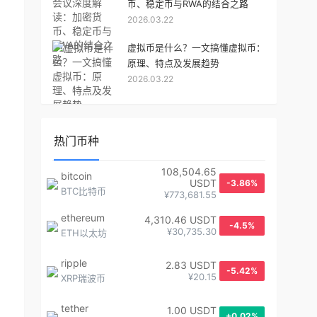
币、稳定币与RWA的结合之路
2026.03.22
虚拟币是什么？一文搞懂虚拟币：
原理、特点及发展趋势
2026.03.22
热门币种
108,504.65
bitcoin
USDT
-3.86%
BTC比特币
¥773,681.55
ethereum
4,310.46 USDT
-4.5%
¥30,735.30
ETH以太坊
ripple
2.83 USDT
-5.42%
¥20.15
XRP瑞波币
tether
1.00 USDT
+0.02%