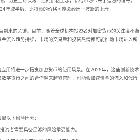
化剂。历史上每次减半后的价格上涨，都给市场带来了强烈的信号。
024年减半后，比特币的价格可能会经历一波新的上涨。
是否到来的关键。目前，随着全球机构投资者对加密货币的关注度不断
资金流入趋势持续，市场的交易量和投资热情都可能推动市场进入新
域的应用将进一步拓宽加密货币的使用场景。在2025年，这些创新技术
与数字货币之间的合作越来越紧密时，可能会加速资金的流入和代币
警惕以下风险因素：
投资者需要具备足够的风险承受能力。