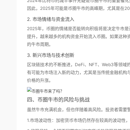
2024年比特币的减半事件无疑是币圈牛市的重要催
因此，
2025年可能是币圈牛市的高峰期
，尤其是在2
2. 市场情绪与资金流入
2025年，币圈的情绪是否能转向积极将是决定牛市
提升，越来越多的机构资金开始流入币圈。如果这种
的牛市周期。
3. 新兴市场与技术创新
区块链技术的不断推进，DeFi、NFT、Web3等领
有可能为市场注入新的动力，尤其是当传统金融机构
价格的升涨。
四、币圈牛市的风险与挑战
虽然牛市充满机会，但也伴随着高风险。投资者需要
1.
市场波动性：
加密货币市场仍然存在较高的波动性，