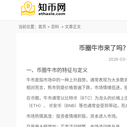
当前位置：
首页
>
百科
> 文章正文
币圈牛市来了吗？
2026-03-
一、币圈牛市的特征与定义
牛市
是指市场中的一种上升趋势，通常表现为大多数
相对而言，
熊市
则是价格普遍下跌，市场情绪低迷，
在币圈，牛市通常以比特币（BTC）为龙头的价格上
（ETH）、 币安币（BNB）等也通常会受到带动
市场热情高涨：
投资者情绪积极，资本进入市场。
交易量大幅增加：
买卖活动频繁，市场流动性升高。