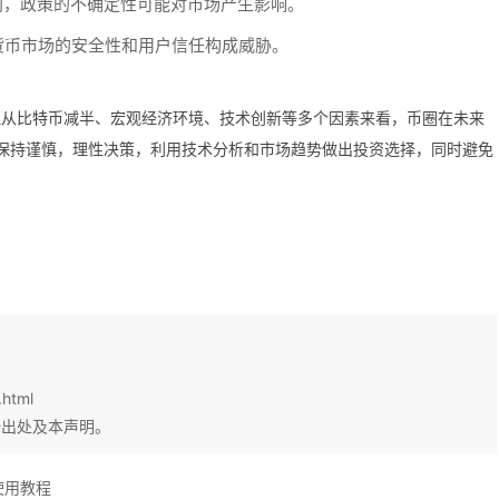
同，政策的不确定性可能对市场产生影响。
货币市场的安全性和用户信任构成威胁。
但从比特币减半、宏观经济环境、技术创新等多个因素来看，币圈在未来
保持谨慎，理性决策，利用技术分析和市场趋势做出投资选择，同时避免
.html
始出处及本声明。
使用教程