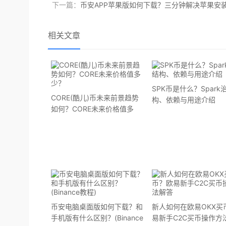
下一篇：
币安APP苹果版如何下载？三分钟解决苹果安
相关文章
SPK币是什么？Spark
CORE(酷儿)币未来前景趋势
构、依赖与用途介绍
如何？CORE未来价格值多
少？
币安电脑桌面版如何下载？和
新人如何在欧易OKX买
手机版有什么区别？(Binance
易新手C2C买币操作方