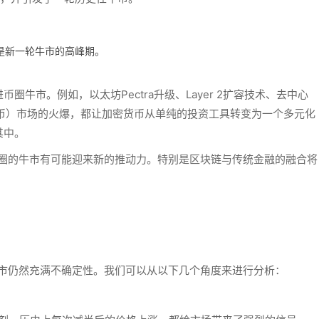
正是新一轮牛市的高峰期。
进币圈牛市。例如，
以太坊Pectra
升级、
Layer 2扩容技术、去中心
币）
市场的火爆，都让加密货币从单纯的投资工具转变为一个多元化
其中。
币圈的牛市有可能迎来新的推动力。特别是区块链与传统金融的融合将
牛市仍然充满不确定性。我们可以从以下几个角度来进行分析：