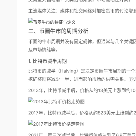
主流媒体关注：
媒体和社交网络对加密货币的讨论增
二、币圈牛市的周期分析
币圈的牛市周期并没有固定规律，但通常与几个关键
及
市场情绪
等。
1. 比特币减半周期
比特币的减半（Halving）是决定币圈牛市周期的
挖矿奖励将减少一半，进而影响市场的供需关系。历
2013年，
比特币减半后，价格从约13美元上涨到约10
2017年，
比特币减半后，价格从约823美元上涨到约2
2021年，
第三次减半后，比特币价格达到了6.9万美