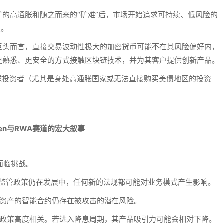
挖矿的高通胀和随之而来的“矿难”后，市场开始追求可持续、低风险的
点。
巨头而言，直接交易波动性极大的加密货币可能不在其风险偏好内，
更熟悉、更安全的方式接触区块链技术，并为其客户提供创新产品。
了全球投资者（尤其是身处高通胀国家或无法直接购买美债地区的投资
然面临挑战。
的监管政策仍在发展中，任何新的法规都可能对业务模式产生影响。
额资产的智能合约仍存在被攻击的潜在风险。
利率政策高度相关。若进入降息周期，其产品吸引力可能会相对下降。