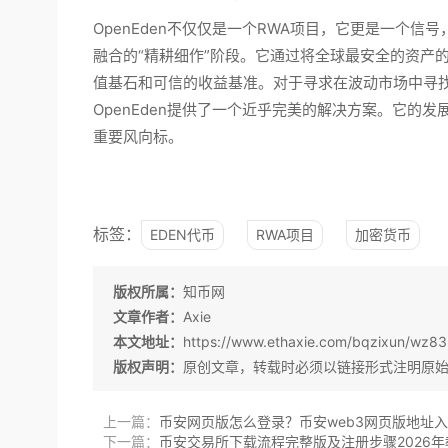
OpenEden不仅仅是一个RWA项目，它更是一个
融合的“精耕细作”阶段。它通过将全球最安全的资产
值基石和可信的收益基准。对于寻求在波动市场中寻
OpenEden提供了一个近乎完美的解决方案。它的
重要风向标。
标签：
EDEN代币
RWA项目
加密货币
版权所属：
知币网
文章作者：
Axie
本文地址：
https://www.ethaxie.com/bqzixun/wz83
版权声明：
原创文章，转载时必须以链接形式注明原
上一篇：
币安网页版怎么登录？币安web3网页版地址
下一篇：
币安交易所下载流程完整版及注册步骤2026年