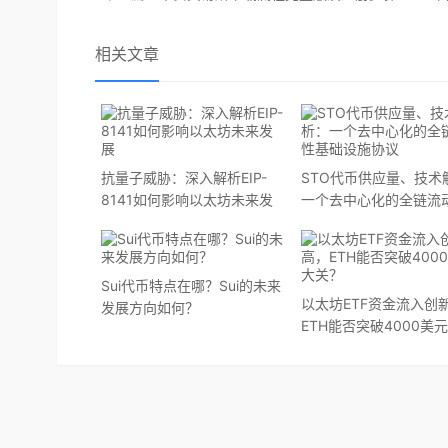
相关文章
抗量子威胁：深入解析EIP-
STO代币供应量、技术
8141如何影响以太坊未来发
一个去中心化的全链流
展
础设施协议
Sui代币特点在哪？Sui的未来
以太坊ETF资金流入创
发展方向如何？
ETH能否突破4000美
关？