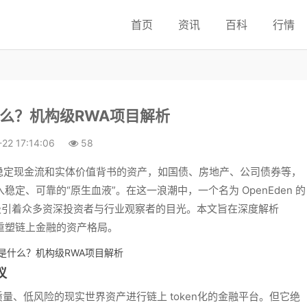
首页
资讯
百科
行情
是什么？机构级RWA项目解析
22 17:14:06
58
有稳定现金流和实体价值背书的资产，如国债、房地产、公司债券等，
入稳定、可靠的“原生血液”。在这一浪潮中，一个名为 OpenEden 的
吸引着众多资深投资者与行业观察者的目光。本文旨在深度解析
，重塑链上金融的资产格局。
议
质量、低风险的现实世界资产进行链上 token化的金融平台。但它绝