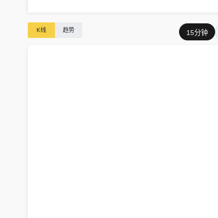
K线
趋势
15分钟