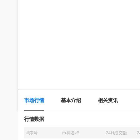
市场行情
基本介绍
相关资讯
行情数据
#序号
币种名称
24H成交额
2