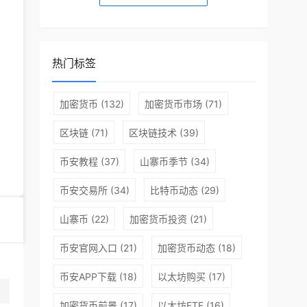
热门标签
加密货币
(132)
加密货币市场
(71)
区块链
(71)
区块链技术
(39)
币安教程
(37)
山寨币季节
(34)
币安交易所
(34)
比特币动态
(29)
山寨币
(22)
加密货币投资
(21)
币安官网入口
(21)
加密货币动态
(18)
币种介绍
币安APP下载
(18)
以太坊购买
(17)
ONE币是Harmony的代币，发行于2019年6月1日，供应总量为1
加密货币前景
(17)
以太坊ETF
(16)