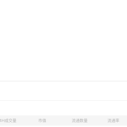
4H成交量
市值
流通数量
流通率