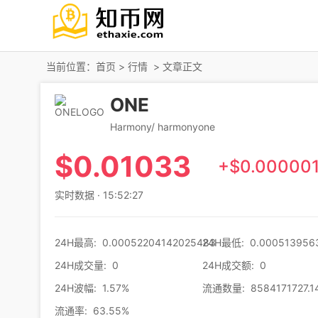
当前位置：
首页
>
行情
> 文章正文
ONE
Harmony/ harmonyone
$
0.01033
+$0.000001
实时数据 · 15:52:27
24H最高
:
0.00052204142025483
24H最低
:
0.000513956
24H成交量
:
0
24H成交额
:
0
24H波幅
:
1.57%
流通数量
:
8584171727.1
流通率
:
63.55%