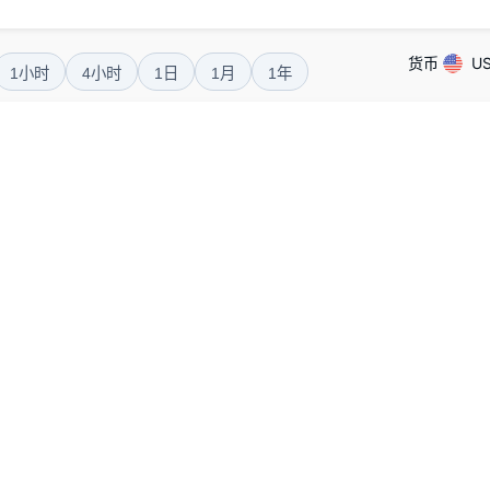
货币
U
1小时
4小时
1日
1月
1年