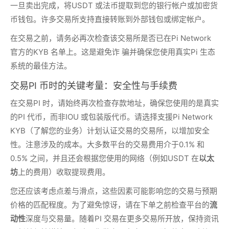
一旦卖出完成，将USDT 或法币提取到您的银行帐户或加密货
币钱包。许多交易所支持直接转账到外部钱包或绑定帐户。
在交易之前，请务必再次检查该交易所是否已在Pi Network
官方的KYB 名单上。这是避免诈 骗并确保您使用真实Pi 生态
系统的最佳方法。
交易PI 币时的关键考量：安全性与手续费
在交易PI 时，请始终再次检查存款地址，确保您使用的是真实
的PI 代币，而非IOU 或包装版代币。请选择支援Pi Network
KYB（了解您的业务）计划认证交易的交易所，以增加安全
性。注意涉及的成本。大多数平台的交易费用介于0.1% 和
0.5% 之间，并且还会根据您使用的网络（例如USDT 在
以太
坊
上的费用）收取提现费用。
您还应该考虑点差与滑点，这些因素可能影响您的交易与预期
价格的匹配程度。为了避免惊讶，请在下单之前检查平台的
流
动性
深度与交易量。随着PI 交易在更多交易所开放，保持资讯