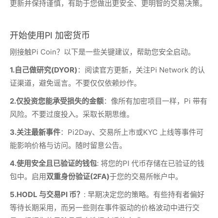
更新并保持谨慎，有助于您做出更安全、更明智的交易决策。
开始使用PI 加密货币
刚接触Pi Coin？以下是一些关键建议，帮助您安全启动。
1.
自己做研究(DYOR)
：阅读官方更新，关注Pi Network 的认
证渠道，避免谣言。不要仅仅依赖炒作。
2.
仅投资您能承受损失的金额
：像所有加密项目一样，Pi 带有
风险。不要过度投入。采取长期思维。
3.
关注最新事件
：Pi2Day、交易所上市或KYC 上线等事件可
能影响价格与访问。随时留意公告。
4.
使用安全且已验证的钱包
: 将您的PI 代币存储在已验证的钱
包中。启用
双重身份验证(2FA)
于您的交易所帐户中。
5.
HODL 与交易PI 币？
: 早期决定您的策略。有些持有者偏好
等待长期采用，而另一些则在事件驱动的价格波动中进行交