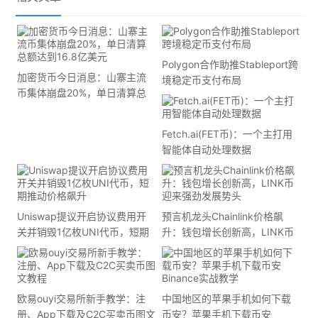
Polygon合作助推Stableport跨
加密货币今日消息：山寨主流
境稳定币支付布局
币集体崩盘20%，单日清算总
额达到16.8亿美元
Fetch.ai(FET币)：一个主打用
智能体自动处理数据
Uniswap提议开启协议费用开
预言机龙头Chainlink价格飙
关并销毁1亿枚UNI代币，短期
升：钱包增长创新高，LINK币
推动价格飙升
迎来强劲发展势头
欧易ouyi交易所新手教学：注
中国地区的苹果手机如何下载
册、App下载及C2C买卖币图文
币安？苹果手机下载币安