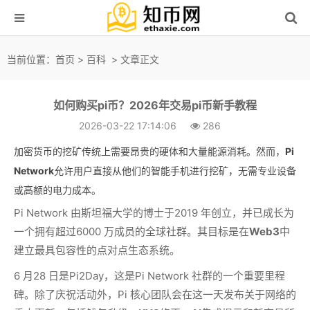
当前位置：
首页
>
百科
> 文章正文
如何购买pi币？2026年交易pi币新手教程
2026-03-22 17:14:06
286
加密货币的挖矿传统上需要昂贵的硬体和大量能源消耗。然而，
Pi
Network
允许用户直接从他们的智能手机进行挖矿，无需专业设备
或高额的电力成本。
Pi Network 由斯坦福大学的博士于2019 年创立，并已成长为
一个拥有超过6000 万成员的全球社群。其目标是在
Web3
中
建立最具包容性的点对点生态系统。
6 月28 日是Pi2Day，这是Pi Network 社群的一个重要里程
碑。除了庆祝活动外，Pi 核心团队会在这一天发布关于网络的