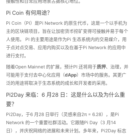
接触性和日常应用场景占据核心地位。
Pi Coin 有何用途？
Pi Coin（PI）是Pi Network 的原生代币，这是一个以手机为
主的区块链项目，旨在让加密货币挖矿变得可接触并易于每个
人使用。 PI 的主要用途是作为Pi 生态系统内的交易媒介，用
于点对点交易、应用内购买以及在基于Pi Network 的应用中
进行支付。
随着Open Mainnet 的扩展，预计PI 还将用于
质押
、治理，并
可能用于支付去中心化应用（
dApp
）市场中的服务。其更广
泛的用途将取决于生态系统的成长和开发者的采用。
Pi2Day 来临：6 月28 日：这是什么以及为什么重
要？
Pi2Day，于6 月28 日举行（灵感来自2π = 6.28），是Pi
Network 的一个重要社群活动。它跟随Pi Day（3 月14
日），并庆祝网络的进展和未来计划。多年来，Pi2Day 标志