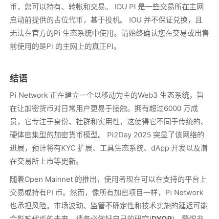
币，您可以持有、转帐和交易。 IOU PI 是一些交易所在主网
启动前提供的占位代币，基于投机。 IOU 并不保证兑换，且
无法在官方的Pi 生态系统中使用。请始终确认您在交易或出售
前使用的是Pi 的主网上的真正PI。
结语
Pi Network 正在建立一个以移动为主的Web3 生态系统，旨
在让加密货币对日常用户更易于接触。拥有超过6000 万成
员，它专注于身份、社群和实用性，这使得它不同于传统的、
硬体密集型的加密货币模型。 Pi2Day 2025 突显了该网络的
进展，预计将有KYC 扩展、工具生态系统、dApp 开发以及潜
在交易所上市等更新。
随着Open Mainnet 的推出，使用者现在可以在支持的平台上
交易或持有PI 币。然而，像所有加密项目一样，Pi Network
也承担风险。市场波动、监管不确定性和技术实施的延迟可能
会影响代币的未来。请务必做好自己的研究(
DYOR
)，警惕非