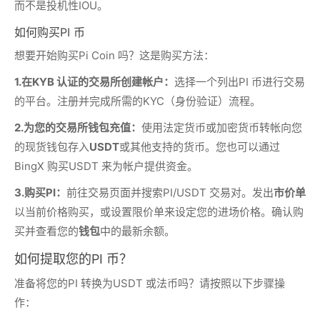
而不是投机性IOU。
如何购买PI 币
想要开始购买Pi Coin 吗？这是购买方法：
1.
在KYB 认证的交易所创建帐户：
选择一个列出PI 币进行交易
的平台。注册并完成所需的KYC（身份验证）流程。
2.
为您的交易所钱包充值：
使用法定货币或加密货币转帐向您
的现货钱包存入
USDT
或其他支持的货币。您也可以通过
BingX 购买USDT 来为帐户提供资金。
3.
购买PI：
前往交易页面并搜索PI/USDT 交易对。发出
市价单
以当前价格购买，或设置限价单来设定您的进场价格。确认购
买并查看您的
钱包
中的最新余额。
如何提取您的PI 币？
准备将您的PI 转换为USDT 或法币吗？请按照以下步骤操
作：