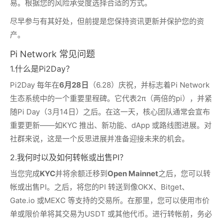
易。根据您的风险承受度选择合适的方式。
尽早参与有其好处，但前提是您保持资讯更新并保护您的资
产。
Pi Network 常见问题
1.什么是Pi2Day？
Pi2Day 每年在
6月28日
（6.28）庆祝，并标志着Pi Network
生态系统中的一个重要里程碑。它代表2π（两倍的pi），并紧
随Pi Day（3月14日）之后。在这一天，核心团队通常会宣布
重要更新——如KYC 推出、新功能、dApp 或路线图进展。对
社群来说，这是一个反思进展并准备迎接未来的机会。
2.我何时以及如何转帐或出售PI？
当您完成
KYC
并将余额迁移到
Open Mainnet
之后，您可以转
帐或出售PI。之后，将您的PI 转送到像OKX、Bitget、
Gate.io 或MEXC 等支持的交易所。在那里，您可以使用市价
单或限价单将其交易为USDT 或其他代币。进行转帐前，务必