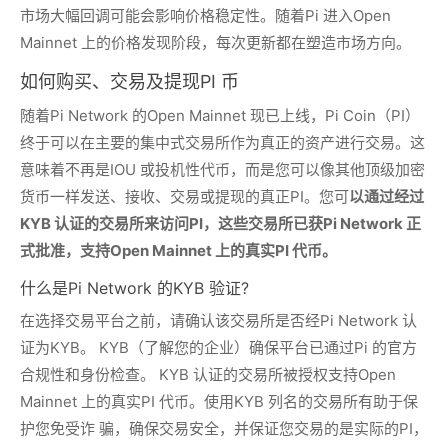
市场大幅回调可能会影响价格稳定性。随着Pi 进入Open
Mainnet 上的价格发现阶段，每次更新都在塑造市场方向。
如何购买、交易及提现PI 币
随着Pi Network 的Open Mainnet 现已上线，Pi Coin（PI）
终于可以在主要的集中式交易所作为真正的资产进行交易。这
意味着不再是IOU 或投机性代币，而是您可以像其他顶级加密
货币一样发送、接收、交易或提现的真正PI。您可
以通过经过
KYB 认证的交易所来访问PI，这些交易所已获Pi Network 正
式批准，支持Open Mainnet 上的真实PI 代币。
什么是Pi Network 的KYB 验证?
在选择交易平台之前，请确认该交易所是否经Pi Network 认
证为KYB。 KYB（了解您的企业）确保平台已通过Pi 的官方
合规性和身份检查。 KYB 认证的交易所被授权支持Open
Mainnet 上的真实PI 代币。使用KYB 列名的交易所有助于保
护您免受诈 骗，确保交易安全，并保证您交易的是实际的PI，