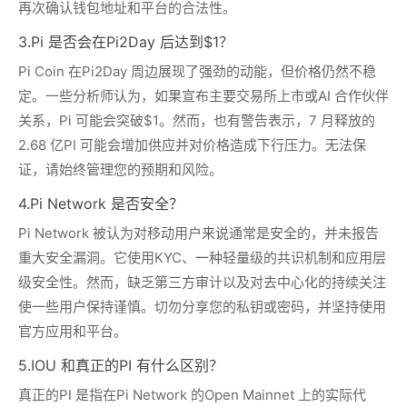
再次确认钱包地址和平台的合法性。
3.Pi 是否会在Pi2Day 后达到$1？
Pi Coin 在Pi2Day 周边展现了强劲的动能，但价格仍然不稳
定。一些分析师认为，如果宣布主要交易所上市或AI 合作伙伴
关系，Pi 可能会突破$1。然而，也有警告表示，7 月释放的
2.68 亿PI 可能会增加供应并对价格造成下行压力。无法保
证，请始终管理您的预期和风险。
4.Pi Network 是否安全？
Pi Network 被认为对移动用户来说通常是安全的，并未报告
重大安全漏洞。它使用KYC、一种轻量级的共识机制和应用层
级安全性。然而，缺乏第三方审计以及对去中心化的持续关注
使一些用户保持谨慎。切勿分享您的私钥或密码，并坚持使用
官方应用和平台。
5.IOU 和真正的PI 有什么区别？
真正的PI 是指在Pi Network 的Open Mainnet 上的实际代