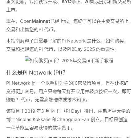
重大更新，包括钱包升级、
KYC
修正、
AI
集成提示和新交易所
上市。
现在，Open
Mainnet
已经上线，您终于可以在主要交易所上
交易和出售您的PI 代币。
本指南解释了您需要了解的Pi Network 是什么，如何购买、
交易和提现您的PI 代币，以及Pi2Day 2025 的重要性。
什么是Pi Network (PI)？
Pi Network 是一个以手机为主的加密货币项目，旨在让挖矿
变得更加容易。用户只需每天打开应用并轻点按钮一次，即可
赚取Pi 代币，无需高端硬体或技术知识。
该项目于2019 年3 月14 日（Pi Day）推出，由斯坦福大学的
博士Nicolas Kokkalis 和Chengdiao Fan 创立，目标是创造
一种节能且容易获得的数字货币。