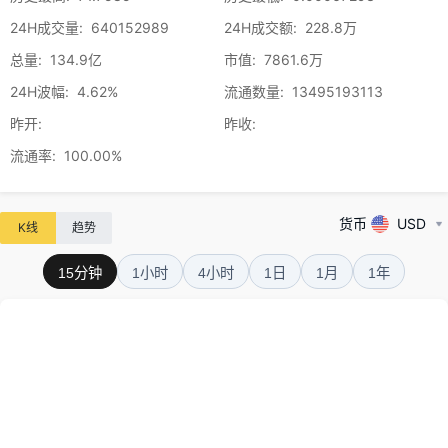
24H成交量
:
640152989
24H成交额
:
228.8万
总量
:
134.9亿
市值
:
7861.6万
24H波幅
:
4.62%
流通数量
:
13495193113
昨开
:
昨收
:
流通率
:
100.00%
货币
USD
K线
趋势
15分钟
1小时
4小时
1日
1月
1年