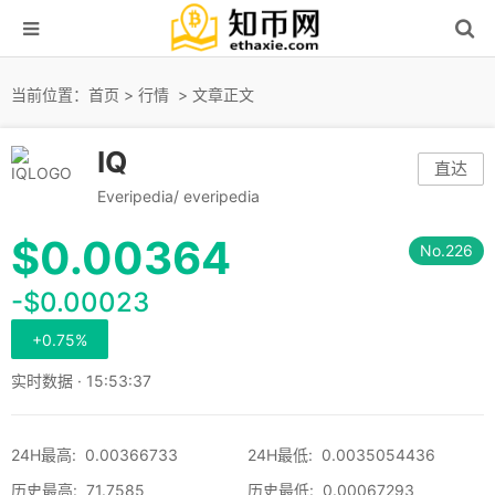
当前位置：
首页
>
行情
> 文章正文
IQ
直达
Everipedia/ everipedia
$
0.00364
No.226
-$0.00023
+0.75%
实时数据 · 15:53:37
24H最高
:
0.00366733
24H最低
:
0.0035054436
历史最高
:
71.7585
历史最低
:
0.00067293