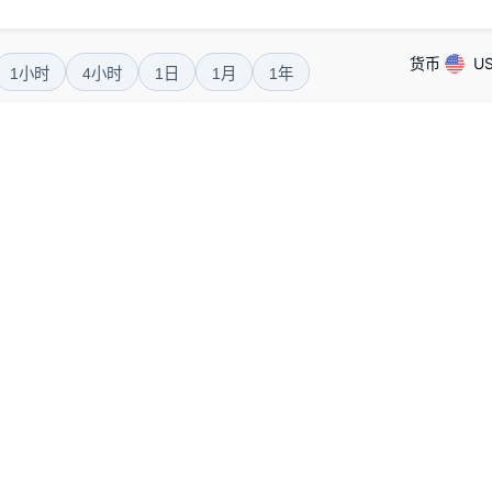
货币
U
1小时
4小时
1日
1月
1年