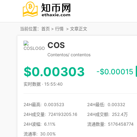
当前位置：
首页
>
行情
> 文章正文
COS
Contentos/ contentos
$
0.00303
-$0.00015
实时数据 · 15:55:40
24H最高
:
0.003523
24H最低
:
0.00332
24H成交量
:
724193205.16
24H成交额
:
252.4万
24H波幅
:
6.11%
流通数量
:
5176458774
流通率
:
30.00%