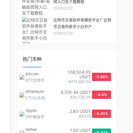
网入口及下载教程
2026.03.22
比特币交易软件有哪些平台？比特
币交易所新手小白开户
2026.03.22
热门币种
108,504.65
bitcoin
USDT
-3.86%
BTC比特币
¥773,681.55
ethereum
4,310.46 USDT
-4.5%
¥30,735.30
ETH以太坊
ripple
2.83 USDT
-5.42%
¥20.15
XRP瑞波币
tether
1.00 USDT
+0.02%