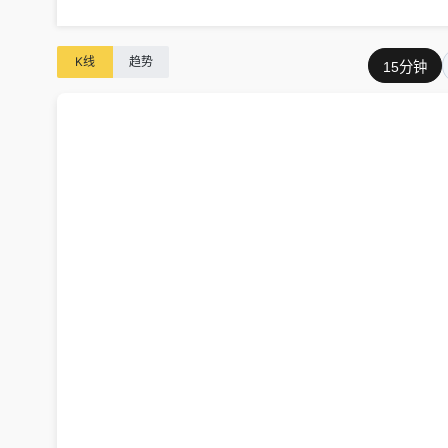
K线
趋势
15分钟