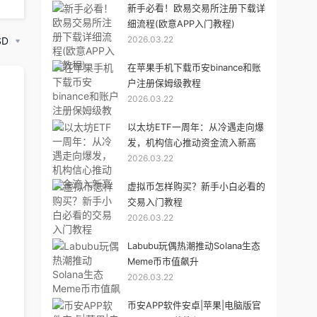
新手必看！欧易交易所注册下载详
细流程(欧意APP入门教程)
2026.03.22
SD
在苹果手机下载币安binance和账
户注册保姆级教程
2026.03.22
以太坊ETF一周年：从冷遇走向爆
发，机构信心推动资金流入新高
2026.03.22
虚拟币怎样购买？新手小白必看的
交易入门教程
2026.03.22
Labubu玩偶热潮推动Solana生态
Meme币市值飙升
2026.03.22
币安APP软件安卓|苹果|电脑版官