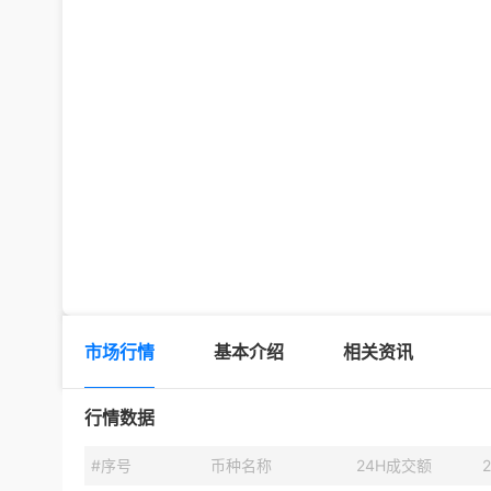
市场行情
基本介绍
相关资讯
行情数据
#序号
币种名称
24H成交额