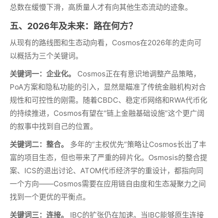
总数在缓慢下滑，高质量人才有向其他生态流动的迹象。
五、2026年及未来：路在何方？
从现有的路线图和生态动向看，Cosmos在2026年的走向可
以概括为三个关键词。
关键词一：企业化。
Cosmos正在有意识地调整产品策略，
PoA方案和隐私功能的引入，显然是瞄准了传统金融机构对合
规性和可控性的刚需。随着CBDC、稳定币网络和RWA代币化
的持续推进，Cosmos有望在“链上金融基础设施”这个更广阔
的叙事中找到自己的位置。
关键词二：整合。
多年的“主权优先”策略让Cosmos长出了丰
富的项目生态，但也带来了严重的碎片化。Osmosis的整合提
案、ICS的退出讨论、ATOM代币经济学的重设计，都指向同
一个方向——Cosmos需要在应用链自由度和生态凝聚力之间
找到一个更优的平衡点。
关键词三：连接。
IBC的扩张仍在加速。当IBC能够原生连接