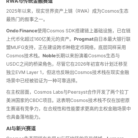
RWA与传统金融赛道
2025年以来，现实世界资产上链（RWA）成为Cosmos生态
最热门的叙事之一。
Ondo Finance
使用Cosmos SDK搭建链上基础设施，已在链
上代币化超过160亿美元的资产。
Progmat
由日本最大银行联
盟MUFG支持，正在建设跨币种稳定币网络，底层同样采用
Cosmos技术栈。
Noble
长期以来扮演着Cosmos生态与
USDC之间的桥梁角色，尽管它在2026年初宣布计划迁移至
独立EVM Layer 1，但这也反映出Cosmos技术栈在现实金融
场景中已经被验证为一种可靠选择。
在主权层面，Cosmos Labs与Peersyst合作开发了两个拉丁
美洲国家的CBDC项目。这表明Cosmos技术栈不仅在加密原
生赛道有竞争力，在合规性和性能要求更高的主权金融场景中
也具备落地能力。
AI与新兴赛道