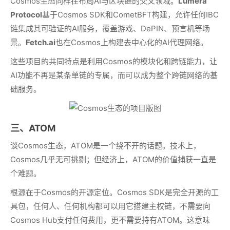
Cosmos生态同样在布局AI与区块链的交叉领域。
Lumera
Protocol
基于Cosmos SDK和CometBFT构建，允许任何IBC
链集成其可验证的AI服务，覆盖游戏、DePIN、预言机等场
景。
Fetch.ai
也在Cosmos上构建去中心化的AI代理网络。
这些项目的共同特点是利用Cosmos的模块化和跨链能力，让
AI功能不再是某条单链的专属，而可以成为整个跨链网络的基
础服务。
三、ATOM
谈Cosmos生态，ATOM是一个绕不开的话题。技术上，
Cosmos几乎无可挑剔；但经济上，ATOM的价值捕获一直是
个难题。
根源在于Cosmos的开源定位。Cosmos SDK是完全开源的工
具包，任何人、任何机构都可以用它搭建主权链，不需要向
Cosmos Hub支付任何费用，更不需要持有ATOM。这意味