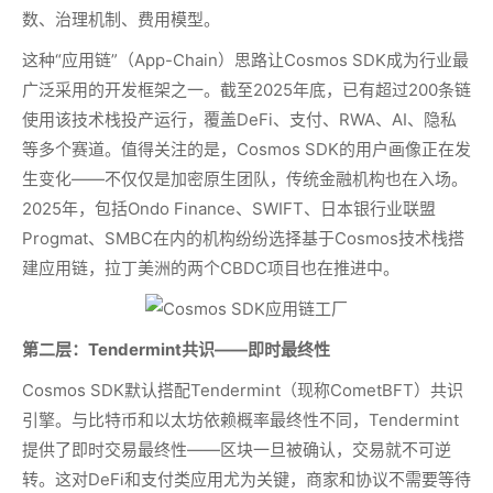
数、治理机制、费用模型。
这种“应用链”（App-Chain）思路让Cosmos SDK成为行业最
广泛采用的开发框架之一。截至2025年底，已有超过200条链
使用该技术栈投产运行，覆盖DeFi、支付、RWA、AI、隐私
等多个赛道。值得关注的是，Cosmos SDK的用户画像正在发
生变化——不仅仅是加密原生团队，传统金融机构也在入场。
2025年，包括Ondo Finance、SWIFT、日本银行业联盟
Progmat、SMBC在内的机构纷纷选择基于Cosmos技术栈搭
建应用链，拉丁美洲的两个CBDC项目也在推进中。
第二层：Tendermint共识——即时最终性
Cosmos SDK默认搭配Tendermint（现称CometBFT）共识
引擎。与比特币和以太坊依赖概率最终性不同，Tendermint
提供了即时交易最终性——区块一旦被确认，交易就不可逆
转。这对DeFi和支付类应用尤为关键，商家和协议不需要等待