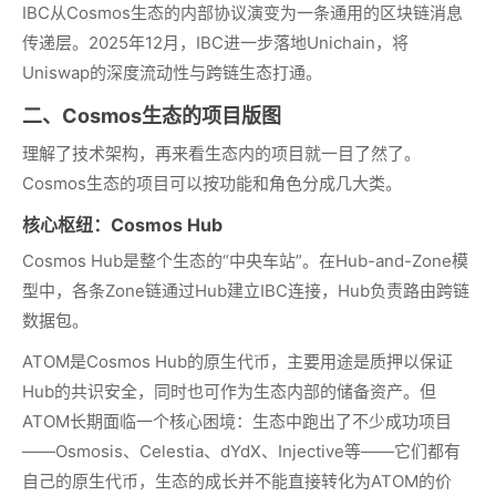
IBC从Cosmos生态的内部协议演变为一条通用的区块链消息
传递层。2025年12月，IBC进一步落地Unichain，将
Uniswap的深度流动性与跨链生态打通。
二、Cosmos生态的项目版图
理解了技术架构，再来看生态内的项目就一目了然了。
Cosmos生态的项目可以按功能和角色分成几大类。
核心枢纽：Cosmos Hub
Cosmos Hub是整个生态的“中央车站”。在Hub-and-Zone模
型中，各条Zone链通过Hub建立IBC连接，Hub负责路由跨链
数据包。
ATOM是Cosmos Hub的原生代币，主要用途是质押以保证
Hub的共识安全，同时也可作为生态内部的储备资产。但
ATOM长期面临一个核心困境：生态中跑出了不少成功项目
——Osmosis、Celestia、dYdX、Injective等——它们都有
自己的原生代币，生态的成长并不能直接转化为ATOM的价