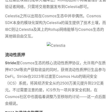
验证者网络，只需将交易数据发布到Celestia即可。
Celestia之所以出现在Cosmos生态中并非偶然。Cosmos
SDK本身的模块化架构为Celestia的诞生提供了技术土壤，而
IBC则让Celestia及其上的Rollup网络能够与Cosmos生态的
其他链自由交互。
流动性质押
Stride
是Cosmos生态的核心流动性质押协议，允许用户在质
押ATOM等资产获取收益的同时，获得流动性质押衍生品参与
DeFi。Stride在2023年过渡至Cosmos Hub的链间安全
（ICS）系统，将其经济安全从约2500万美元提升到23亿美
元。不过需要注意的是，ICS作为一项共享安全机制，在
Cosmos社区中也面临着调整乃至移除的讨论——这一点后面
会细说。