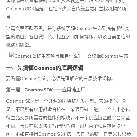
全球部署数量最多的区块链技术栈之一，超过200条链使用
Cosmos SDK搭建，包括不少来自传统金融和主权机构的项
目。
这篇文章不吹不黑，带你系统了解Cosmos生态到底有哪些类
型的项目、各自做什么、相互之间如何协作，以及目前面临的
机遇和挑战。
一、先搞懂Cosmos的底层逻辑
要看懂Cosmos生态，必须先理解它的三层技术架构。
第一层：Cosmos SDK——应用链工厂
Cosmos SDK是一个开源的区块链开发框架。它的核心理念
是：不是所有应用都适合挤在一条通用链上跑。一个去中心化
衍生品交易所需要的性能和模块，和一个供应链金融平台完全
不同。与其在以太坊上写智能合约、跟几百个项目抢区块空
间，不如直接用Cosmos SDK搭一条自己的链，自定义共识参