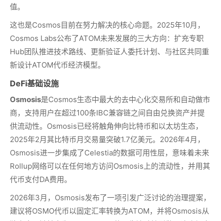
值。
这也是Cosmos目前在努力解决的核心命题。2025年10月，
Cosmos Labs公布了ATOM未来发展的三大方向：扩充专职
Hub团队推进技术路线、更新验证人委托计划、与社区共同重
新设计ATOM代币经济模型。
DeFi基础设施
Osmosis
是Cosmos生态中最大的去中心化交易所和自动做市
商，支持用户在超过100条IBC兼容链之间自由兑换资产并提
供流动性。Osmosis已经将触角伸向比特币和以太坊生态，
2025年2月其比特币月交易量突破1.7亿美元。2026年4月，
Osmosis进一步集成了Celestia的数据可用性层，意味着未来
Rollup网络可以在任何地方访问Osmosis上的流动性，并用其
代币支付DA费用。
2026年3月，Osmosis发布了一项引发广泛讨论的治理提案，
建议将OSMO代币以固定汇率转换为ATOM，并将Osmosis从