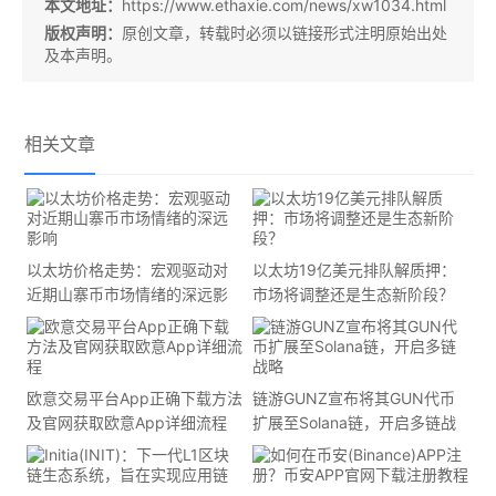
本文地址：
https://www.ethaxie.com/news/xw1034.html
版权声明：
原创文章，转载时必须以链接形式注明原始出处
及本声明。
相关文章
以太坊价格走势：宏观驱动对
以太坊19亿美元排队解质押：
近期山寨币市场情绪的深远影
市场将调整还是生态新阶段？
响
欧意交易平台App正确下载方法
链游GUNZ宣布将其GUN代币
及官网获取欧意App详细流程
扩展至Solana链，开启多链战
略