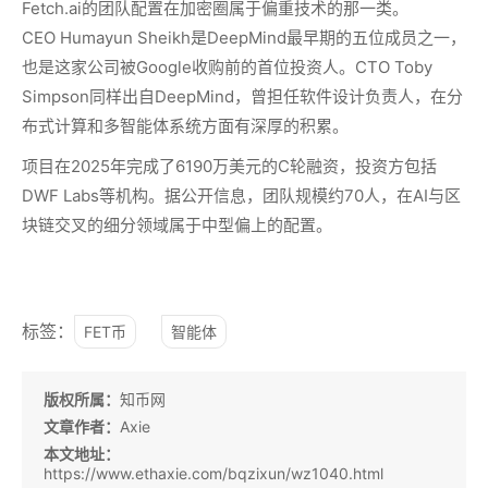
Fetch.ai的团队配置在加密圈属于偏重技术的那一类。
CEO Humayun Sheikh是DeepMind最早期的五位成员之一，
也是这家公司被Google收购前的首位投资人。CTO Toby
Simpson同样出自DeepMind，曾担任软件设计负责人，在分
布式计算和多智能体系统方面有深厚的积累。
项目在2025年完成了6190万美元的C轮融资，投资方包括
DWF Labs等机构。据公开信息，团队规模约70人，在AI与区
块链交叉的细分领域属于中型偏上的配置。
标签：
FET币
智能体
版权所属：
知币网
文章作者：
Axie
本文地址：
https://www.ethaxie.com/bqzixun/wz1040.html