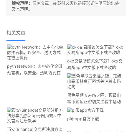
版权声明：
原创文章，转载时必须以链接形式注明原始出处
及本声明。
相关文章
okx交易所该怎么下载？okx交
pyth Network：去中心化金融
易所app中文版下载全攻略
预言机，以安全、透明方式在
链上执行
黑色星期五来临之际，顶级山
寨币鲸鱼正密切关注着市场动
向
pi币app官方下载
币安(Binance)交易所注册方法