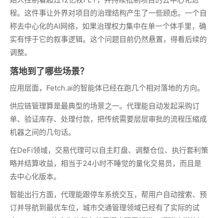
程。这件事让外界对项目的治理结构产生了一些顾虑。一个自
称去中心化的AI网络，如果治理权力集中在单一个体手里，确
实有悖于它的叙事逻辑。这个问题目前仍然悬置，得看后续的
调整。
落地到了哪些场景？
应用层面，Fetch.ai的智能体已经在跑几个相对落地的方向。
供应链管理算是最典型的场景之一。代理能自动发起采购订
单、验证库存、处理付款，把传统需要层层审批的流程压缩成
机器之间的几句话。
在DeFi领域，交易代理可以自主盯盘、调整仓位、执行套利策
略并结算收益，相当于24小时不睡觉的量化交易员，而且是
去中心化版本。
智能出行方面，代理能跟停车系统交互，帮用户自动搜索、预
订并导航到最优车位，城市交通管理领域已经有了实际的试