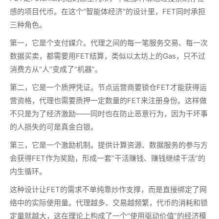
感的项目代币。在这个“智能体经济”的设计里，FET同时承担
三种角色。
第一，它是个支付媒介。代理之间的每一笔服务交易、每一次
数据买卖，都需要用FET结算，类似以太坊上的Gas，只不过
消费方从“人”变成了“机器”。
第二，它是一个质押凭证。节点运营商要锁仓FET才能获得运
营资格，代理也需要质押一定数量的FET来注册身份。这样做
不只是为了经济激励——同时也在防止恶意行为，因为干坏事
的人损失的可是真金白银。
第三，它是一个激励机制。提供计算资源、数据服务的参与方
会获得FET作为奖励，形成一套“干活赚钱、赚钱继续干活”的
内生循环。
这种设计让FET的需求不单纯靠炒作支撑，而是直接绑定了网
络中的实际使用量。代理越多、交易越频繁，代币的消耗和锁
定量就越大，这在理论上构成了一个“使用驱动价值”的经济模