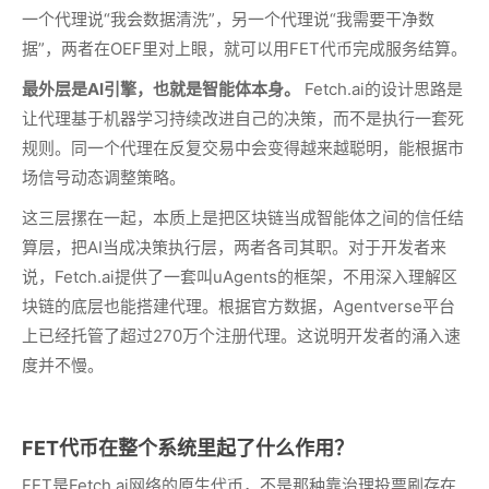
一个代理说“我会数据清洗”，另一个代理说“我需要干净数
据”，两者在OEF里对上眼，就可以用FET代币完成服务结算。
最外层是AI引擎，也就是智能体本身。
Fetch.ai的设计思路是
让代理基于机器学习持续改进自己的决策，而不是执行一套死
规则。同一个代理在反复交易中会变得越来越聪明，能根据市
场信号动态调整策略。
这三层摞在一起，本质上是把区块链当成智能体之间的信任结
算层，把AI当成决策执行层，两者各司其职。对于开发者来
说，Fetch.ai提供了一套叫uAgents的框架，不用深入理解区
块链的底层也能搭建代理。根据官方数据，Agentverse平台
上已经托管了超过270万个注册代理。这说明开发者的涌入速
度并不慢。
FET代币在整个系统里起了什么作用？
FET是Fetch.ai网络的原生代币，不是那种靠治理投票刷存在