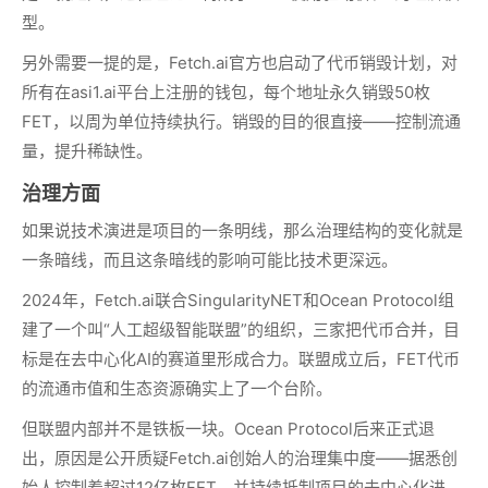
型。
另外需要一提的是，Fetch.ai官方也启动了代币销毁计划，对
所有在asi1.ai平台上注册的钱包，每个地址永久销毁50枚
FET，以周为单位持续执行。销毁的目的很直接——控制流通
量，提升稀缺性。
治理方面
如果说技术演进是项目的一条明线，那么治理结构的变化就是
一条暗线，而且这条暗线的影响可能比技术更深远。
2024年，Fetch.ai联合SingularityNET和Ocean Protocol组
建了一个叫“人工超级智能联盟”的组织，三家把代币合并，目
标是在去中心化AI的赛道里形成合力。联盟成立后，FET代币
的流通市值和生态资源确实上了一个台阶。
但联盟内部并不是铁板一块。Ocean Protocol后来正式退
出，原因是公开质疑Fetch.ai创始人的治理集中度——据悉创
始人控制着超过12亿枚FET，并持续抵制项目的去中心化进