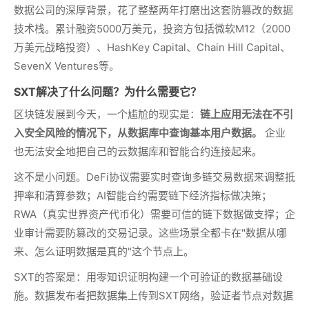
数据公司的深厚背景，花了整整两年打磨出这套防篡改的数据
技术栈。累计融资5000万美元，投资方包括微软M12（2000
万美元战略投资）、HashKey Capital、Chain Hill Capital、
SevenX Ventures等。
SXT解决了什么问题？为什么需要它？
区块链发展到今天，一个尴尬的现实是：
链上应用无法在不引
入安全风险的情况下，从数据库中查询基本用户数据。
企业
也无法安全地把自己的云数据库和智能合约连接起来。
这不是小问题。DeFi协议需要实时查询多链交易数据来调整抵
押率和清算参数；AI智能合约需要链下经济指标做决策；
RWA（真实世界资产代币化）需要可信的链下数据做支撑；企
业审计需要防篡改的交易记录。这些场景全都卡在"数据从哪
来、怎么证明数据是真的"这个节点上。
SXT的答案是：用零知识证明构建一个可验证的数据基础设
施。数据发布者把数据集上传到SXT网络，验证者节点对数据