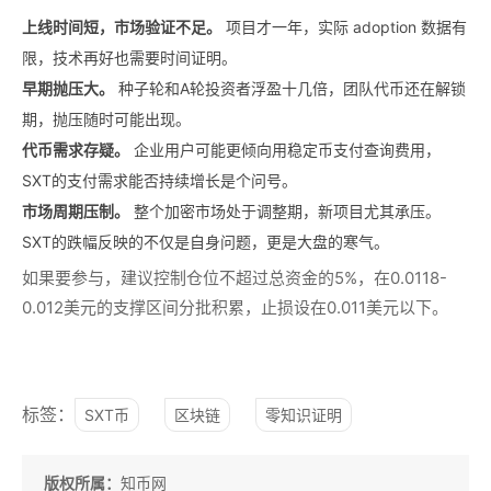
上线时间短，市场验证不足。
项目才一年，实际 adoption 数据有
限，技术再好也需要时间证明。
早期抛压大。
种子轮和A轮投资者浮盈十几倍，团队代币还在解锁
期，抛压随时可能出现。
代币需求存疑。
企业用户可能更倾向用稳定币支付查询费用，
SXT的支付需求能否持续增长是个问号。
市场周期压制。
整个加密市场处于调整期，新项目尤其承压。
SXT的跌幅反映的不仅是自身问题，更是大盘的寒气。
如果要参与，建议控制仓位不超过总资金的5%，在0.0118-
0.012美元的支撑区间分批积累，止损设在0.011美元以下。
标签：
SXT币
区块链
零知识证明
版权所属：
知币网