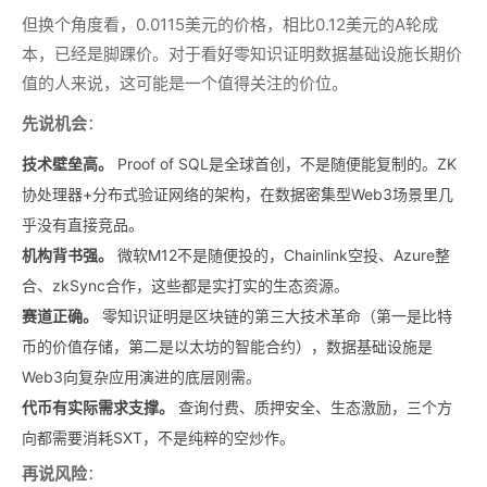
但换个角度看，0.0115美元的价格，相比0.12美元的A轮成
本，已经是脚踝价。对于看好零知识证明数据基础设施长期价
值的人来说，这可能是一个值得关注的价位。
先说机会
：
技术壁垒高。
Proof of SQL是全球首创，不是随便能复制的。ZK
协处理器+分布式验证网络的架构，在数据密集型Web3场景里几
乎没有直接竞品。
机构背书强。
微软M12不是随便投的，Chainlink空投、Azure整
合、zkSync合作，这些都是实打实的生态资源。
赛道正确。
零知识证明是区块链的第三大技术革命（第一是比特
币的价值存储，第二是以太坊的智能合约），数据基础设施是
Web3向复杂应用演进的底层刚需。
代币有实际需求支撑。
查询付费、质押安全、生态激励，三个方
向都需要消耗SXT，不是纯粹的空炒作。
再说风险
：