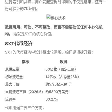
进行索引和共识，用户发起查询时得到的不仅是结果，还有一
份可验证的ZK证明。
数据可用、可信、不可篡改，而且不需要信任任何中心化机
构。
这就是SXT的核心价值。
SXT代币经济
SXT的代币经济学设计得比较清晰，咱们逐项拆开看：
指标
数据
总供应量
50亿枚（固定上限）
初始流通量
14亿枚（占总量28%）
最大市值
约5.95亿人民币
当前流通市值（2026.5）
约5800万美元
流通率
60.27%
代币用途主要三个方向：