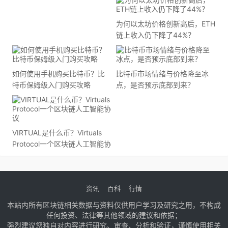
吗？
为何以太坊价格创新高后，ETH
链上收入仍下降了44%？
如何使用手机购买比特币？比
比特币市场情绪与价格降至冰
特币保姆级入门购买攻略
点，是否预示底部到来？
VIRTUAL是什么币？Virtuals
Protocol一个区块链人工智能协
议
资讯
百科
行情
本站内所有区块链相关数据与资料仅供用户学习及研究之用，不构成
任何投资、法律等其他领域的建议和依据；
强烈建议您独自对内容进行研究、审查、分析和验证，谨慎使用相关