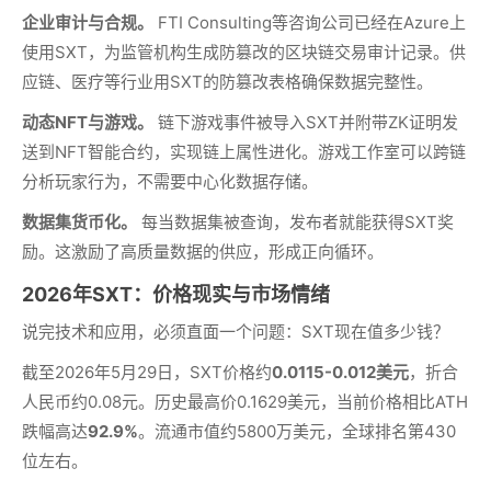
企业审计与合规。
FTI Consulting等咨询公司已经在Azure上
使用SXT，为监管机构生成防篡改的区块链交易审计记录。供
应链、医疗等行业用SXT的防篡改表格确保数据完整性。
动态NFT与游戏。
链下游戏事件被导入SXT并附带ZK证明发
送到NFT智能合约，实现链上属性进化。游戏工作室可以跨链
分析玩家行为，不需要中心化数据存储。
数据集货币化。
每当数据集被查询，发布者就能获得SXT奖
励。这激励了高质量数据的供应，形成正向循环。
2026年SXT：价格现实与市场情绪
说完技术和应用，必须直面一个问题：SXT现在值多少钱？
截至2026年5月29日，SXT价格约
0.0115-0.012美元
，折合
人民币约0.08元。历史最高价0.1629美元，当前价格相比ATH
跌幅高达
92.9%
。流通市值约5800万美元，全球排名第430
位左右。