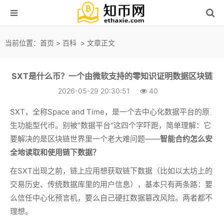
当前位置：
首页
>
百科
> 文章正文
SXT是什么币？一个由微软支持的零知识证明数据区块链
2026-05-29 20:30:51
40
SXT，全称Space and Time，是一个去中心化数据平台的原
生功能型代币。别被"数据平台"这四个字吓跑，简单理解：它
要解决的是区块链世界里一个老大难问题——
智能合约怎么安
全地读取和使用链下数据？
在SXT出现之前，链上应用想获取链下数据（比如以太坊上的
交易历史、传统数据库里的用户信息），基本只有两条路：要
么信任中心化预言机，要么自己硬扛数据篡改风险。两者都不
理想。