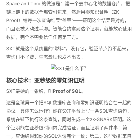
Space and Time的做法是：建一个去中心化的数据仓库，把
链上链下的数据全部索引进来，然后用零知识证明（ZK
Proof）给每一次查询结果"盖章"——证明这个结果是对的，
而且没被人动过手脚。智能合约拿到这个证明，就能放心使用
数据，完全不需要信任任何第三方。
SXT就是这个系统里的"燃料"。没有它，验证节点跑不起来，
查询付不了费，生态激励也发不出去。
核心技术：亚秒级的零知识证明
SXT最硬的一张牌，叫
Proof of SQL
。
这是全球第一个把SQL数据库查询和零知识证明结合在一起的
协议。具体怎么运作？你在SXT平台上写一条SQL查询语句，
系统在链下执行这条查询，同时生成一个zk-SNARK证明。这
个证明能在亚秒级时间内完成验证，而且证明了两件事：第
一，查询结果和你的SQL语句完全一致；第二，这些数据来自