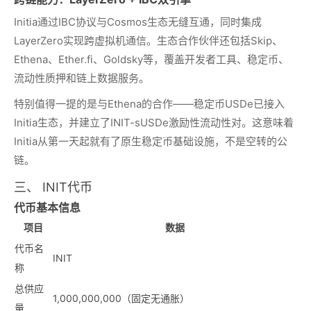
Initia通过IBC协议与Cosmos生态无缝互通，同时集成
LayerZero实现跨虚拟机通信。生态合作伙伴还包括Skip、
Ethena、Ether.fi、Goldsky等，覆盖开发者工具、稳定币、
流动性质押和链上数据服务。
特别值得一提的是与Ethena的合作——稳定币USDe已接入
Initia生态，并建立了INIT-sUSDe激励性流动性对。这意味着
Initia从第一天起就有了原生稳定币基础设施，不是空转的公
链。
三、 INIT代币
代币基本信息
项目
数据
代币名
INIT
称
总供应
1,000,000,000（固定无通胀）
量