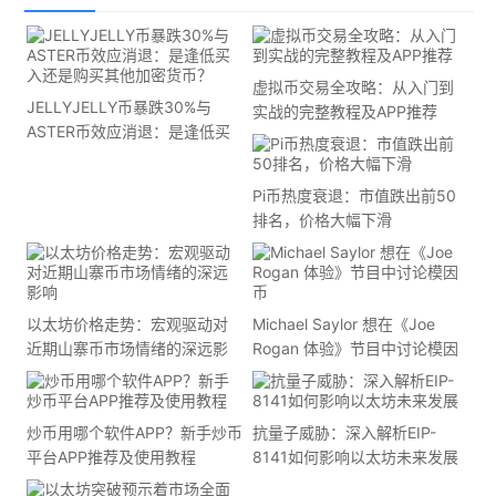
虚拟币交易全攻略：从入门到
JELLYJELLY币暴跌30%与
实战的完整教程及APP推荐
ASTER币效应消退：是逢低买
入还是购买其他加密货币？
Pi币热度衰退：市值跌出前50
排名，价格大幅下滑
以太坊价格走势：宏观驱动对
Michael Saylor 想在《Joe
近期山寨币市场情绪的深远影
Rogan 体验》节目中讨论模因
响
币
炒币用哪个软件APP？新手炒币
抗量子威胁：深入解析EIP-
平台APP推荐及使用教程
8141如何影响以太坊未来发展