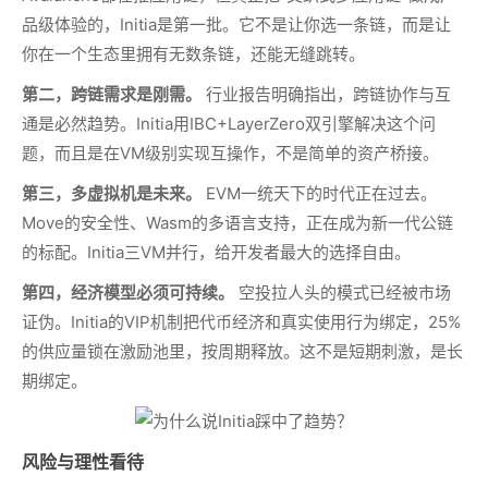
品级体验的，Initia是第一批。它不是让你选一条链，而是让
你在一个生态里拥有无数条链，还能无缝跳转。
第二，跨链需求是刚需。
行业报告明确指出，跨链协作与互
通是必然趋势。Initia用IBC+LayerZero双引擎解决这个问
题，而且是在VM级别实现互操作，不是简单的资产桥接。
第三，多虚拟机是未来。
EVM一统天下的时代正在过去。
Move的安全性、Wasm的多语言支持，正在成为新一代公链
的标配。Initia三VM并行，给开发者最大的选择自由。
第四，经济模型必须可持续。
空投拉人头的模式已经被市场
证伪。Initia的VIP机制把代币经济和真实使用行为绑定，25%
的供应量锁在激励池里，按周期释放。这不是短期刺激，是长
期绑定。
风险与理性看待