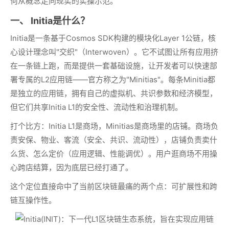
何从概念走向现实的实操示范。
一、 Initia是什么？
Initia是一条基于Cosmos SDK构建的模块化Layer 1公链，核
心设计理念叫"交织"（Interwoven）。它不试图让所有应用挤
在一条链上跑，而是提供一套基础设施，让开发者可以快速部
署专属的L2应用链——官方称之为"Minitias"。每条Minitia都
是独立的应用链，拥有自己的虚拟机、共识参数和经济模型，
但它们共享Initia L1的安全性、流动性和治理机制。
打个比方：Initia L1是商场，Minitias是商场里的店铺。商场负
责安保、物业、客流（安全、共识、流动性），店铺负责卖什
么货、怎么定价（应用逻辑、性能调优）。用户逛商场不用操
心跨店结算，因为底层已经打通了。
这个定位直接命中了当前区块链最痛的两个点：可扩展性和跨
链互操作性。