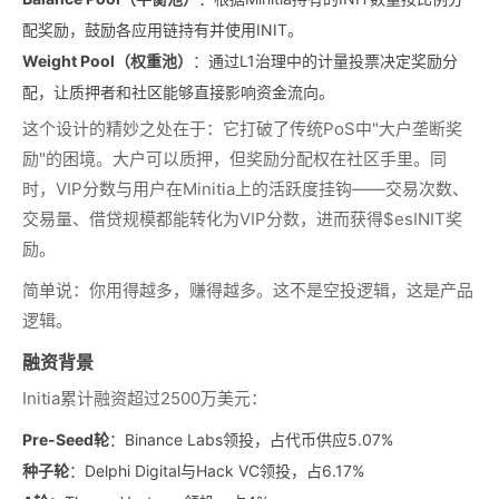
配奖励，鼓励各应用链持有并使用INIT。
Weight Pool（权重池）
：通过L1治理中的计量投票决定奖励分
配，让质押者和社区能够直接影响资金流向。
这个设计的精妙之处在于：它打破了传统PoS中"大户垄断奖
励"的困境。大户可以质押，但奖励分配权在社区手里。同
时，VIP分数与用户在Minitia上的活跃度挂钩——交易次数、
交易量、借贷规模都能转化为VIP分数，进而获得$esINIT奖
励。
简单说：你用得越多，赚得越多。这不是空投逻辑，这是产品
逻辑。
融资背景
Initia累计融资超过2500万美元：
Pre-Seed轮
：Binance Labs领投，占代币供应5.07%
种子轮
：Delphi Digital与Hack VC领投，占6.17%