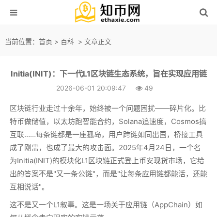
当前位置：
首页
>
百科
> 文章正文
Initia(INIT)：下一代L1区块链生态系统，旨在实现应用链
2026-06-01 20:09:47
49
区块链行业走过十余年，始终被一个问题困扰——碎片化。比
特币做储值，以太坊跑智能合约，Solana追速度，Cosmos搞
互联……每条链都是一座孤岛，用户跨链如同出国，桥接工具
成了刚需，也成了最大的攻击面。2025年4月24日，一个名
为Initia(INIT)的模块化L1区块链正式登上币安现货市场，它给
出的答案不是"又一条公链"，而是"让每条应用链都能活，还能
互相说话"。
这不是又一个L1叙事。这是一场关于应用链（AppChain）如