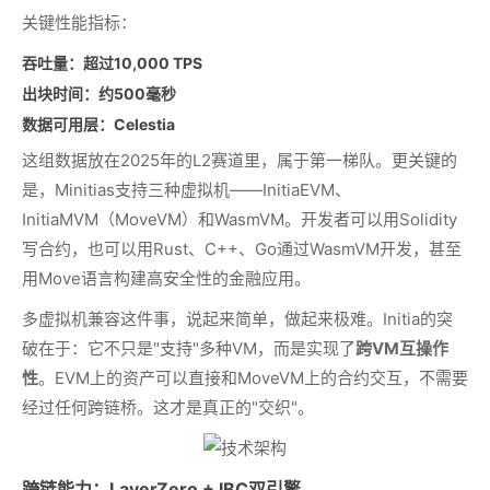
关键性能指标：
吞吐量：超过10,000 TPS
出块时间：约500毫秒
数据可用层：Celestia
这组数据放在2025年的L2赛道里，属于第一梯队。更关键的
是，Minitias支持三种虚拟机——InitiaEVM、
InitiaMVM（MoveVM）和WasmVM。开发者可以用Solidity
写合约，也可以用Rust、C++、Go通过WasmVM开发，甚至
用Move语言构建高安全性的金融应用。
多虚拟机兼容这件事，说起来简单，做起来极难。Initia的突
破在于：它不只是"支持"多种VM，而是实现了
跨VM互操作
性
。EVM上的资产可以直接和MoveVM上的合约交互，不需要
经过任何跨链桥。这才是真正的"交织"。
跨链能力：LayerZero + IBC双引擎