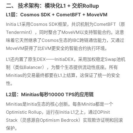
二、 技术架构：模块化L1 + 交织Rollup
L1层：Cosmos SDK + CometBFT + MoveVM
Initia L1采用Cosmos SDK框架，共识机制为CometBFT（原
Tendermint），同时整合了MoveVM以支持智能合约。这意
味着它天然继承了Cosmos生态的IBC跨链通信能力，又通过
MoveVM获得了比EVM更安全的智能合约执行环境。
L1还内置了原生DEX——InitiaDEX，采用加权稳定Swap池机
制（类似Balancer），为整个生态提供流动性底座。所有
Minitias的交易最终都要在L1上结算，这保证了统一的安全
性。
L2层：Minitias每秒10000 TPS的应用链
Minitias是Initia生态的核心创新。每条Minitia都是一个
Optimistic Rollup，运行在Initia L1之上，通过OPInit
Stack（灵感源自Optimism Bedrock）实现欺诈证明和回滚
保护。