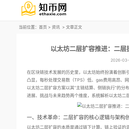
当前位置：
首页
>
资讯
> 文章正文
以太坊二层扩容推进：二层
2026-03-
在区块链技术发展的历史里，以太坊始终扮演着创新
凸显，每秒处理交易数（TPS）低、gas费用高昂
以太坊二层扩容方案以其“主链结算、侧链执行”的分
进展、挑战与未来趋势两个维度，系统解析以太坊二
一、技术革命：二层扩容的核心逻辑与架构
以太坊二层扩容的本质是通过链下计算、链上验证的混合模式实现