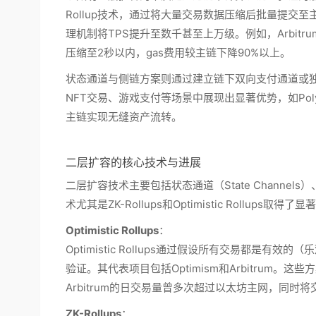
Rollup技术，通过将大量交易数据压缩后批量提交
理机制将TPS提升至数千甚至上万级。例如，Arbitr
压缩至2秒以内，gas费用较主链下降90%以上。
状态通道与侧链方案则通过建立链下双向支付通道或独
NFT交易、游戏支付等场景中展现出显著优势，如Pol
主链实现无缝资产流转。
二层扩容的核心技术与进展
二层扩容技术主要包括状态通道（State Channels）、侧链
术尤其是ZK-Rollups和Optimistic Rollup
Optimistic Rollups
：
Optimistic Rollups通过假设所有交易都是有效
验证。其代表项目包括Optimism和Arbitrum。
Arbitrum的日交易量曾多次超过以太坊主网，同
ZK-Rollups
：