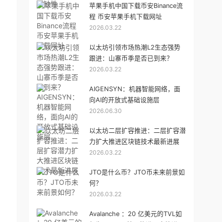
苹果手机中国下载币安Binance流
程 币安苹果手机下载网址
2026.03.22
以太坊引领市场热潮L2生态强势
跟进：山寨币季是否已到来？
2026.03.22
AIGENSYN：机器智能网络，面
向AI的开放式基础设施层
2026.06.30
以太坊二层扩容推进：二层扩容潜
力扩大推进区块链技术最新进展
2026.03.22
JTO是什么币？JTO币未来前景如
何？
2026.03.22
Avalanche ：20 亿美元的TVL如