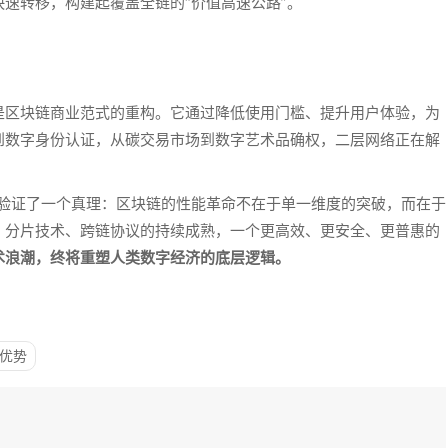
速转移，构建起覆盖全链的“价值高速公路”。
是区块链商业范式的重构。它通过降低使用门槛、提升用户体验，为
到数字身份认证，从碳交易市场到数字艺术品确权，二层网络正在解
践验证了一个真理：区块链的性能革命不在于单一维度的突破，而在于
、分片技术、跨链协议的持续成熟，一个更高效、更安全、更普惠的
术浪潮，终将重塑人类数字经济的底层逻辑。
2优势