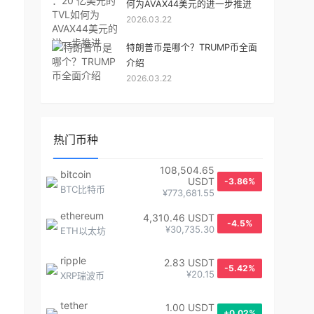
何为AVAX44美元的进一步推进
2026.03.22
特朗普币是哪个？TRUMP币全面
介绍
2026.03.22
热门币种
108,504.65
bitcoin
USDT
-3.86%
BTC比特币
¥773,681.55
ethereum
4,310.46 USDT
-4.5%
¥30,735.30
ETH以太坊
ripple
2.83 USDT
-5.42%
¥20.15
XRP瑞波币
tether
1.00 USDT
+0.02%