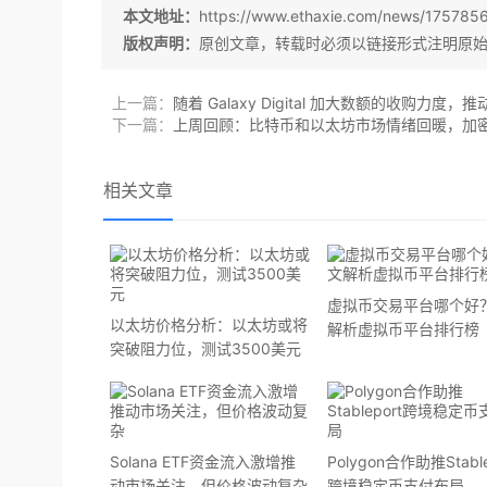
本文地址：
https://www.ethaxie.com/news/175785
版权声明：
原创文章，转载时必须以链接形式注明原
上一篇：
随着 Galaxy Digital 加大数额的收购力度，推
下一篇：
上周回顾：比特币和以太坊市场情绪回暖，加
相关文章
虚拟币交易平台哪个好
以太坊价格分析：以太坊或将
解析虚拟币平台排行榜
突破阻力位，测试3500美元
Solana ETF资金流入激增推
Polygon合作助推Stable
动市场关注，但价格波动复杂
跨境稳定币支付布局