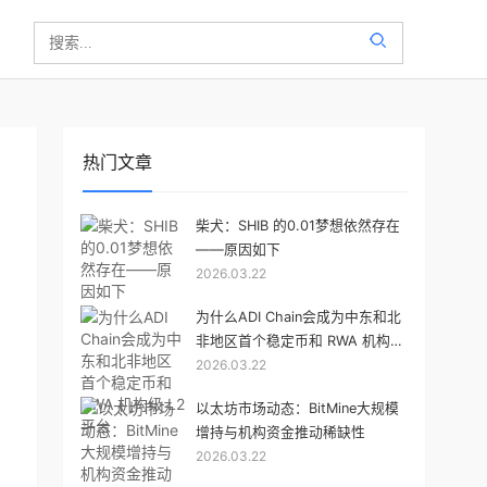
热门文章
柴犬：SHIB 的0.01梦想依然存在
——原因如下
2026.03.22
为什么ADI Chain会成为中东和北
非地区首个稳定币和 RWA 机构级
2026.03.22
L2 平台
以太坊市场动态：BitMine大规模
增持与机构资金推动稀缺性
2026.03.22