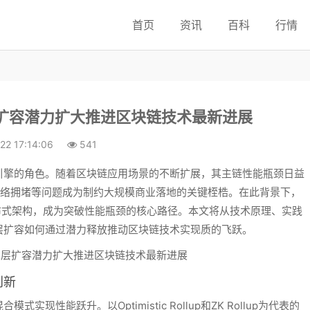
首页
资讯
百科
行情
扩容潜力扩大推进区块链技术最新进展
22 17:14:06
541
引擎的角色。随着区块链应用场景的不断扩展，其主链性能瓶颈日益
、网络拥堵等问题成为制约大规模商业落地的关键桎梏。在此背景下，
布式架构，成为突破性能瓶颈的核心路径。本文将从技术原理、实践
层扩容如何通过潜力释放推动区块链技术实现质的飞跃。
创新
性能跃升。以Optimistic Rollup和ZK Rollup为代表的