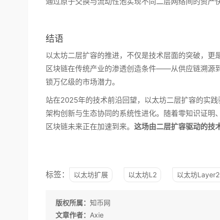
通过原子交换与流动性池实现不同二层网络间的资产快
结语
以太坊二层扩容的推进，不仅是技术层面的突破，更
区块链在传统产业的渗透创造条件——从供应链溯源
锁万亿级的市场潜力。
站在2025年的技术前沿回望，以太坊二层扩容的实
架构创新与生态协同的系统性进化。随着零知识证明
区块链未来正在加速到来。
这场由二层扩容驱动的技
标签：
以太坊扩展
以太坊L2
以太坊Layer
版权所属：
知币网
文章作者：
Axie