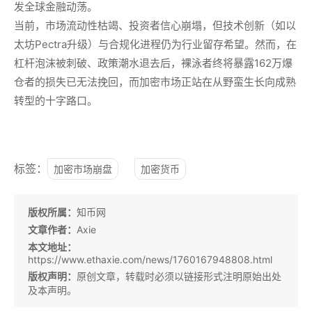
发全球金融动荡。
当前，市场流动性枯竭、投资者信心崩塌，但技术创新（如以
太坊Pectra升级）与合规化进程仍为行业留存希望。然而，在
杠杆泡沫被刺破、政策潮水退去后，裸泳者终将暴露162万爆
仓者的损失已无法挽回，而加密市场正站在从野蛮生长向成熟
转型的十字路口。
标签：
加密市场崩盘
加密货币
版权所属：
知币网
文章作者：
Axie
本文地址：
https://www.ethaxie.com/news/1760167948808.html
版权声明：
原创文章，转载时必须以链接形式注明原始出处
及本声明。