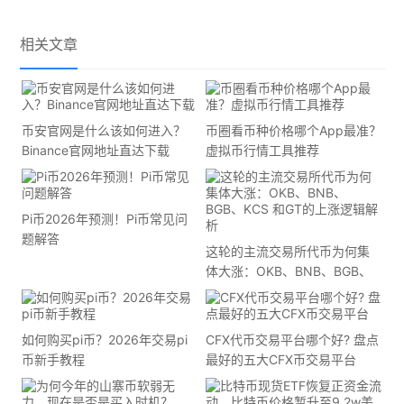
相关文章
币安官网是什么该如何进入？
币圈看币种价格哪个App最准？
Binance官网地址直达下载
虚拟币行情工具推荐
Pi币2026年预测！Pi币常见问
题解答
这轮的主流交易所代币为何集
体大涨：OKB、BNB、BGB、
KCS 和GT的上涨逻辑解析
如何购买pi币？2026年交易pi
CFX代币交易平台哪个好? 盘点
币新手教程
最好的五大CFX币交易平台