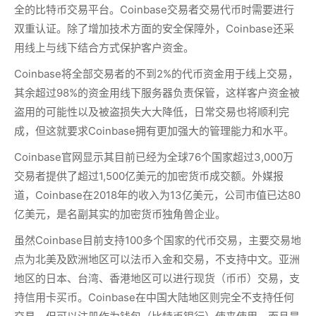
全的比特币交易平台。Coinbase交易者交易代币时需要进行
双重认证。除了增加技术方面的安全保障外，Coinbase还采
用线上与线下结合方式保护客户资金。
Coinbase将全部交易者的不到2%的代币资金用于线上交易，
其余超过98%的资金用线下服务器负责保管，这样客户资金被
盗用的可能性以及被盗损失大大降低，日常交易也将顺利完
成，但这就要求Coinbase拥有更加强大的管理能力和水平。
Coinbase官网显示其目前已经为全球76个国家超过3,000万
交易者提供了超过1,500亿美元的加密货币成交额。外媒报
道，Coinbase在2018年的收入为13亿美元，公司市值已达80
亿美元，是名副其实的加密货币独角兽企业。
虽然Coinbase目前支持100多个国家的代币交易，主要交易地
点为北美及欧洲地区可以法币入金和交易，不支持中文。亚洲
地区的日本、台湾、香港地区可以进行现货（币币）交易，支
持信用卡买币。Coinbase在中国大陆地区则完全不支持任何