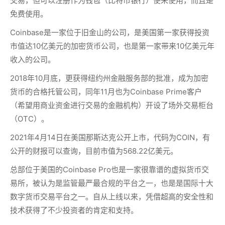
交易，但可以注册作为钱包（比特币银行）使来使用，而且是
免费使用。
Coinbase是一家位于旧金山的公司，是美国第一家获得投资
市值达10亿美元的加密货币公司，也是第一家带来10亿美元年
收入的公司。
2018年10月底，更获得纽约州金融服务部的批准，成为加密
货币的合格托管公司，同年11月也为Coinbase Prime客户
（希望用商业资金进行交易的金融机构）开设了场外交易柜台
（OTC）。
2021年4月14日在美国那斯达克公开上市，代码为COIN，有
公开的财报可以查询，目前市值为568.22亿美元。
总部位于美国的Coinbase Pro也是一家很靠谱的虚拟货币交
易所，被认为是监管最严最合规的平台之一，也是是国际十大
数字货币交易平台之一。自从上线以来，凭借超高的安全性和
技术获得了不少投资者的肯定和支持。