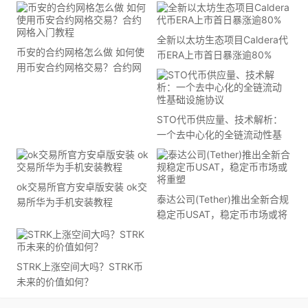
全新以太坊生态项目Caldera代
币安的合约网格怎么做 如何使
币ERA上市首日暴涨逾80%
用币安合约网格交易？合约网
格入门教程
STO代币供应量、技术解析：
一个去中心化的全链流动性基
础设施协议
ok交易所官方安卓版安装 ok交
泰达公司(Tether)推出全新合规
易所华为手机安装教程
稳定币USAT，稳定币市场或将
重塑
STRK上涨空间大吗？STRK币
未来的价值如何？