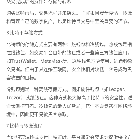
交易完成后的操作：存储与转账
购买比特币后，交易流程并未结束。了解如何安全存储、转账
和管理自己的数字资产，也是比特币交易中至关重要的环节。
6.比特币存储方式
比特币的存储方式主要有两种：热钱包和冷钱包。热钱包是指
在线钱包，如交易平台自带的钱包或者一些第三方钱包应用，
如TrustWallet、MetaMask等。这种钱包方便使用，适合频繁
交易者。但由于其连接互联网，安全性相对较低，容易成为黑
客攻击的目标。
冷钱包则是一种离线存储方式，例如硬件钱包（如Ledger、
Trezor）或纸钱包。这种方式极大提高了比特币的安全性，适
合长期持有者。冷钱包的最大优势是，它们不会暴露在网络环
境中，因此更不易被黑客窃取。
7.比特币转账流程
当你想要转移或支付比特币时，平台通常会要求你提供接收方