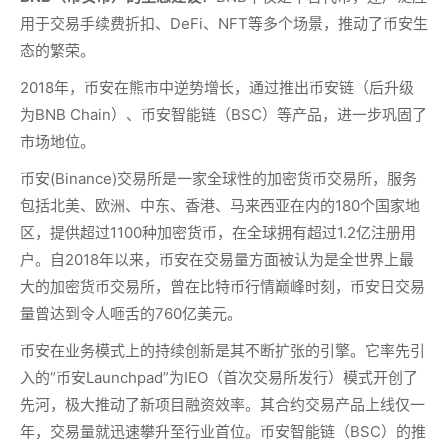
用于交易手续费折扣、DeFi、NFT等多个场景，推动了币安生
态的繁荣。
2018年，币安在熊市中逆势增长，通过推出币安链（后升级
为BNB Chain）、币安智能链（BSC）等产品，进一步巩固了
市场地位。
币安(Binance)交易所是一家全球性的加密货币交易所，服务
包括北美、欧洲、中东、香港、马来西亚在内的180个国家地
区，提供超过1100种加密货币，在全球拥有超过1.2亿注册用
户。自2018年以来，币安在交易量方面被认为是全世界上最
大的加密货币交易所，曾在比特币行情巅峰时刻，币安日交易
量曾达到令人咂舌的760亿美元。
币安在业务模式上的持续创新是其不断扩张的引擎。它率先引
入的“币安Launchpad”为IEO（首次交易所发行）模式开创了
先河，极大推动了新项目融资效率。其合约交易产品上线仅一
年，交易量就迅速攀升至行业首位。币安智能链（BSC）的推