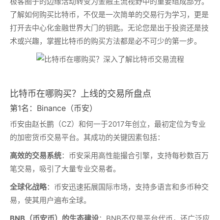
极客圈子的边缘活动转变为金融主流视野中的重要组成部分。
了解如何购买比特币，不仅是一次简单的交易行为学习，更是
打开去中心化金融世界大门的钥匙。无论您是出于投资还是技
术或兴趣，掌握比特币的购买方法都是必不可少的第一步。
比特币在哪购买？上线的交易所盘点
第1名：Binance（币安）
币安由赵长鹏（CZ）和何一于2017年创立，最初定位为专业
的加密货币交易平台。其成功的关键因素包括：
高效的交易系统
：币安采用高性能撮合引擎，支持每秒数百万
笔交易，吸引了大量专业交易者。
全球化战略
：币安迅速拓展国际市场，支持多语言和多币种交
易，使其用户遍布全球。
BNB（币安币）的生态建设
：BNB不仅是平台代币，还广泛应