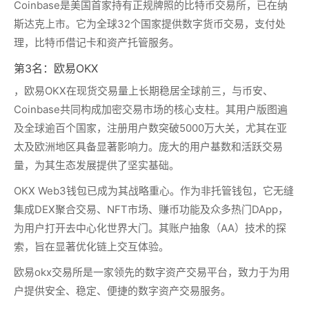
Coinbase是美国首家持有正规牌照的比特币交易所，已在纳
斯达克上市。它为全球32个国家提供数字货币交易，支付处
理，比特币借记卡和资产托管服务。
第3名：欧易OKX
，欧易OKX在现货交易量上长期稳居全球前三，与币安、
Coinbase共同构成加密交易市场的核心支柱。其用户版图遍
及全球逾百个国家，注册用户数突破5000万大关，尤其在亚
太及欧洲地区具备显著影响力。庞大的用户基数和活跃交易
量，为其生态发展提供了坚实基础。
OKX Web3钱包已成为其战略重心。作为非托管钱包，它无缝
集成DEX聚合交易、NFT市场、赚币功能及众多热门DApp，
为用户打开去中心化世界大门。其账户抽象（AA）技术的探
索，旨在显著优化链上交互体验。
欧易okx交易所是一家领先的数字资产交易平台，致力于为用
户提供安全、稳定、便捷的数字资产交易服务。