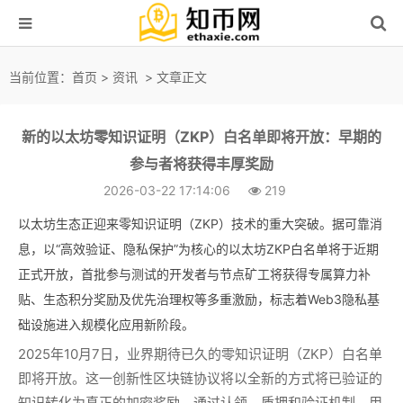
当前位置：
首页
>
资讯
> 文章正文
新的以太坊零知识证明（ZKP）白名单即将开放：早期的
参与者将获得丰厚奖励
2026-03-22 17:14:06
219
以太坊生态正迎来零知识证明（ZKP）技术的重大突破。据可靠消
息，以“高效验证、隐私保护”为核心的以太坊ZKP白名单将于近期
正式开放，首批参与测试的开发者与节点矿工将获得专属算力补
贴、生态积分奖励及优先治理权等多重激励，标志着Web3隐私基
础设施进入规模化应用新阶段。
2025年10月7日，业界期待已久的零知识证明（ZKP）白名单
即将开放。这一创新性区块链协议将以全新的方式将已验证的
知识转化为真正的加密奖励。通过认领、质押和验证机制，用