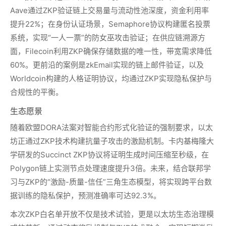
Aave通过ZKP验证链上交易量与流动性池深度，资金利用率
提升22%；在身份认证场景，Semaphore协议构建匿名投票
系统，实现“一人一票”的防女巫攻击验证；在供应链溯源方
面，Filecoin利用ZKP确保存储数据的唯一性，带宽需求降低
60%。更前沿的案例是zkEmail实现的链上邮件验证，以及
Worldcoin构建的人格证明协议，均通过ZKP实现隐私保护与
合规性的平衡。
生态愿景
随着欧盟DORA法案对智能合约形式化验证的强制要求，以太
坊正通过ZKP技术构建抗量子攻击的激励机制。卡内基梅隆大
学研发的Succinct ZKP协议将证明生成时间压缩至秒级，在
Polygon链上实测节点处理速度提升3倍。未来，结合联邦学
习与ZKP的“激励-质量-信任”三角生态模型，将实现跨平台数
据训练的隐私保护，预测准确率可达92.3%。
本次ZKP白名单开放不仅是技术试验，更是以太坊生态治理模