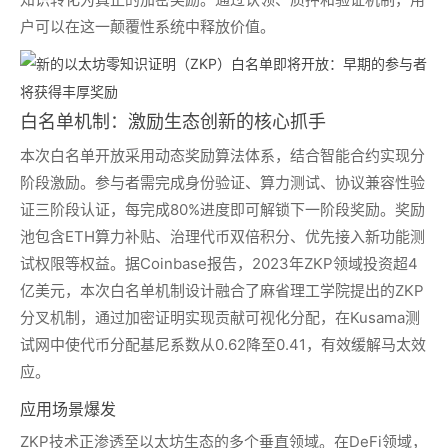
户可以在这一颠覆性系统中释放价值。
白名单机制：激励生态创新的核心抓手
本次白名单开放采用动态奖励算法体系，结合智能合约实现分
阶段激励。参与者需完成身份验证、算力测试、协议兼容性验
证三阶段认证，每完成80%进度即可解锁下一阶段奖励。奖励
池包含ETH算力补贴、治理代币双倍积分、优先接入新功能测
试权限等权益。据Coinbase报告，2023年ZKP领域投资超4
亿美元，本次白名单机制设计融合了麻省理工学院提出的ZKP
分叉机制，通过加密证明实现贡献可视化分配，在Kusama测
试网中使代币分配基尼系数从0.62降至0.41，有效缓解马太效
应。
应用场景爆发
ZKP技术正渗透至以太坊生态的多个垂直领域。在DeFi领域，