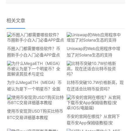
相关文章
币圈入门都需要哪些软件？币
Uniswap的Web应用程序中增
圈新手小白入门必备APP盘点
加了对Solana生态的支持
为什么MegaETH（MEGA）币
比特币突破10.7W价格新高，现
被认为是下一个明星币？全面
在还适合比特币投资吗？
解读其技术与定位
使用币安现货USDT购买比特币
币安的官网在哪找？从官网下
BTC交易详细基本教程
载币安App保姆级教程(安
卓/iOS/电脑端)