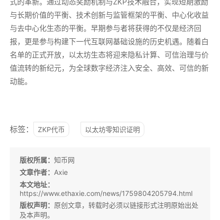
式的革新。通过动态奖励机制与ZKP技术融合，实现短期激励
与长期价值的平衡、技术创新与监管框架的平衡、中心化收益
与去中心化生态的平衡。早期参与者将获得的不仅是经济回
报，更是参与构建下一代互联网基础设施的历史机遇。随着白
名单的正式开放，以太坊生态将迎来隐私计算、可信治理与价
值流转的新纪元，为全球数字经济注入安全、高效、可信的新
动能。
标签：
ZKP代币
以太坊零知识证明
版权所属：
知币网
文章作者：
Axie
本文地址：
https://www.ethaxie.com/news/1759804205794.html
版权声明：
原创文章，转载时必须以链接形式注明原始出处
及本声明。