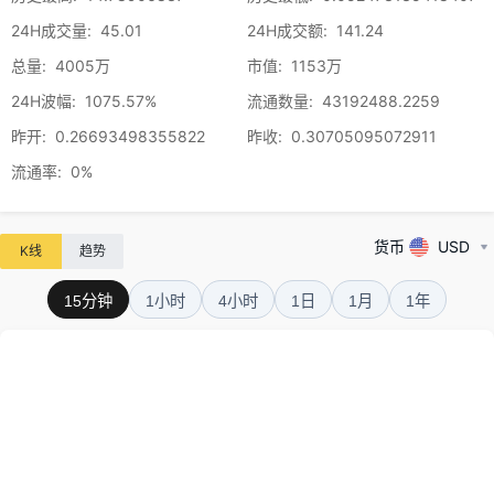
24H成交量
:
45.01
24H成交额
:
141.24
总量
:
4005万
市值
:
1153万
24H波幅
:
1075.57%
流通数量
:
43192488.2259
昨开
:
0.26693498355822
昨收
:
0.30705095072911
流通率
:
0%
货币
USD
K线
趋势
15分钟
1小时
4小时
1日
1月
1年