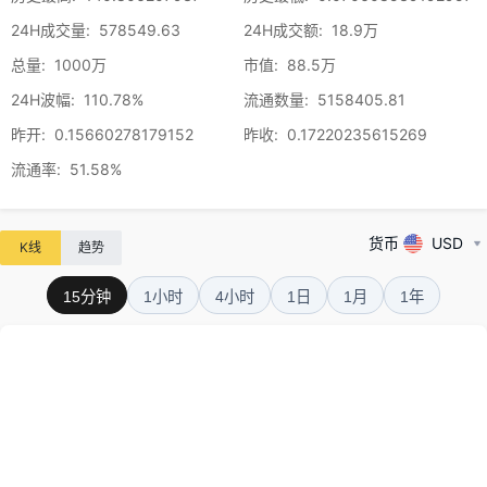
24H成交量
:
578549.63
24H成交额
:
18.9万
总量
:
1000万
市值
:
88.5万
24H波幅
:
110.78%
流通数量
:
5158405.81
昨开
:
0.15660278179152
昨收
:
0.17220235615269
流通率
:
51.58%
货币
USD
K线
趋势
15分钟
1小时
4小时
1日
1月
1年