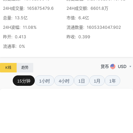
24H成交量
:
165875479.6
24H成交额
:
6601.8万
总量
:
13.5亿
市值
:
6.4亿
24H波幅
:
11.08%
流通数量
:
1605334047.902
昨开
:
0.413
昨收
:
0.399
流通率
:
0%
货币
USD
K线
趋势
15分钟
1小时
4小时
1日
1月
1年