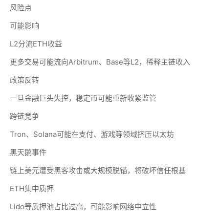
风险点
可能影响
L2分流ETH收益
更多交易可能流向Arbitrum、Base等L2，稀释主链收入
政策反转
一旦金融巨头失控，稳定币可能重新收紧监管
跨链竞争
Tron、Solana可能在支付、游戏等领域挤压以太坊
黑天鹅事件
链上美元遭受黑客攻击或大规模脱锚，将破坏信任根基
ETH集中质押
Lido等质押池占比过高，可能影响网络中立性