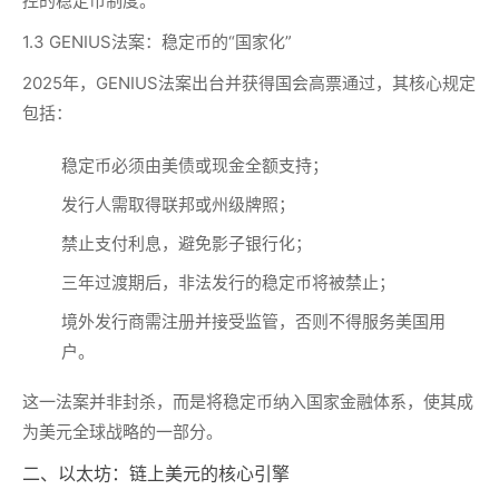
控的稳定币制度。
1.3 GENIUS法案：稳定币的“国家化”
2025年，GENIUS法案出台并获得国会高票通过，其核心规定
包括：
稳定币必须由美债或现金全额支持；
发行人需取得联邦或州级牌照；
禁止支付利息，避免影子银行化；
三年过渡期后，非法发行的稳定币将被禁止；
境外发行商需注册并接受监管，否则不得服务美国用
户。
这一法案并非封杀，而是将稳定币纳入国家金融体系，使其成
为美元全球战略的一部分。
二、以太坊：链上美元的核心引擎