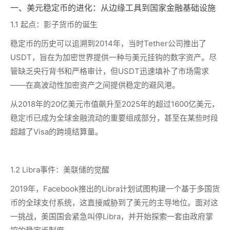
一、美元稳定币的进化：从边缘工具到国家金融基础设施
1.1 起点：影子货币的诞生
稳定币的历史可以追溯到2014年，当时Tether公司推出了
USDT，旨在为加密世界提供一种与美元挂钩的数字资产。尽
管缺乏央行背书和严格审计，但USDT迅速填补了市场需求
——在高波动性加密资产之间提供稳定的避风港。
从2018年的20亿美元市值飙升至2025年的超过1600亿美元，
稳定币已成为全球金融流动的重要组成部分，甚至在某些时段
超越了Visa的跨境结算量。
1.2 Libra事件：美联储的觉醒
2019年，Facebook推出的Libra计划试图构建一个基于多国货
币的全球支付系统，这直接威胁到了美元的主导地位。面对这
一挑战，美国国会紧急叫停Libra，并开始探索一套由政府掌