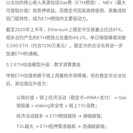
以太坊的核心收入来源包括Gas费（ETH燃烧）、MEV（最大
可提取价值）和质押收益。而稳定币因其高频使用、易集成和
低门槛特性，成为ETH燃烧的主要驱动力。
截至2025年上半年，Ethereum上稳定币交易量占比达61%，
相关合约产生的ETH燃烧占总量的48.2%，单日销毁峰值突破
3,500 ETH（约合1200万美元）。稳定币的合法化将进一步
加速ETH的通缩。
3.2 ETH估值模型升级：数字清算黄金
传统ETH估值依赖于链上用量和市场情绪，但在稳定币合法化
后，其估值应升级为：
公链价值 = 链上经济活动（稳定币×RWA×支付） × Gas
销毁量 × staking安全性 × 链上TVL倍数；
经济活动越多 → ETH燃烧越快 → 通缩越强；
TVL越大 → ETH抵押需求越高 → 流通越紧缩；