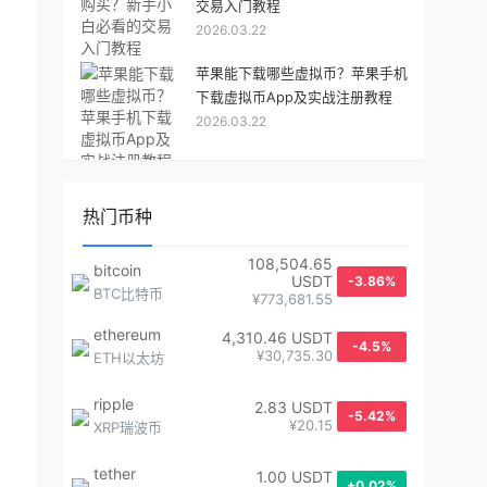
交易入门教程
2026.03.22
苹果能下载哪些虚拟币？苹果手机
下载虚拟币App及实战注册教程
2026.03.22
热门币种
108,504.65
bitcoin
USDT
-3.86%
BTC比特币
¥773,681.55
ethereum
4,310.46 USDT
-4.5%
¥30,735.30
ETH以太坊
ripple
2.83 USDT
-5.42%
¥20.15
XRP瑞波币
tether
1.00 USDT
+0.02%