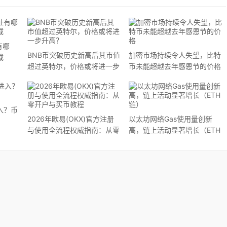
有哪
BNB币突破历史新高后其市值
加密市场持续令人失望，比特
载
超过英特尔，价格或将进一步
币未能超越去年感恩节的价格
升高？
入？币
2026年欧易(OKX)官方注册
以太坊网络Gas使用量创新
与使用全流程权威指南：从零
高，链上活动显著增长（ETH
开户与买币教程
链）