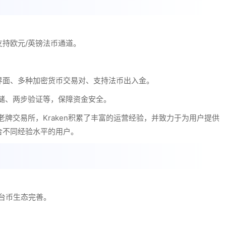
持欧元/英镑法币通道。
界面、多种加密货币交易对、支持法币出入金。
存储、两步验证等，保障资金安全。
老牌交易所，Kraken积累了丰富的运营经验，并致力于为用户提供
合不同经验水平的用户。
台币生态完善。