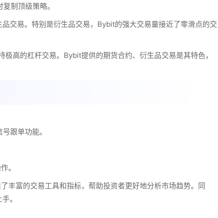
，实时复制顶级策略。
品交易。特别是衍生品交易，Bybit的强大交易量接近了零滑点的交
支持极高的杠杆交易。Bybit提供的期货合约、衍生品交易是其特色，
am信号跟单功能。
操作。
提供了丰富的交易工具和指标，帮助投资者更好地分析市场趋势。同
上手。