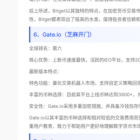
综上所述，Bitget以其独特的特点，在加密货币交易市
性，Bitget都表现出了极高的水准，值得投资者信赖
6、Gate.io（芝麻开门）
全球排名：
第六
核心优势：
上新币速度最快，活跃的IEO平台，支持20
最新版本特点：
特色功能：量化交易机器人市场，支持自定义策略回测。
丰富的币种选择：目前其平台上线币种达到3600+
安全性：Gate.io采用多重加密措施，并具备冷钱包
Gate.io以其丰富的币种选择和相对较低的交易费
重用户教育，致力于帮助用户更好地理解数字货币市