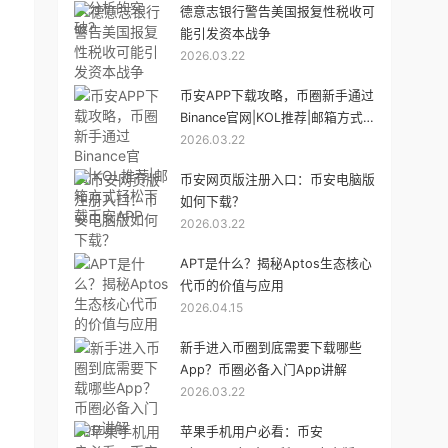
德意志银行警告美国报复性税收可
能引发资本战争
2026.03.22
币安APP下载攻略，币圈新手通过
Binance官网|KOL推荐|邮箱方式
2026.03.22
轻松下载币安APP
币安网页版注册入口：币安电脑版
如何下载？
2026.03.22
APT是什么？揭秘Aptos生态核心
代币的价值与应用
2026.04.15
新手进入币圈到底需要下载哪些
App？币圈必备入门App讲解
2026.03.22
苹果手机用户必看：币安