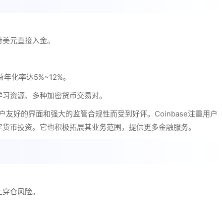
持美元直接入金。
收益年化率达5%~12%。
学习资源、多种加密货币交易对。
用户友好的界面和强大的监管合规性而受到好评。Coinbase注重用户
字货币投资。它也积极拓展其业务范围，提供更多金融服务。
止穿仓风险。