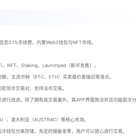
至0.1%手续费，内置Web3钱包与NFT市场。
T、Staking、Launchpad（新币发售）。
额，主流币种（BTC、ETH）买卖盘价差接近零滑点。
加密货币交易对、支持法币交易。
进行改进。除了拥有高交易量外，其APP界面简洁并且功能层次分
A）、澳大利亚（AUSTRAC）等核心市场。
括冷钱包分离存储、充足的储备金等，用户可以放心进行交易。