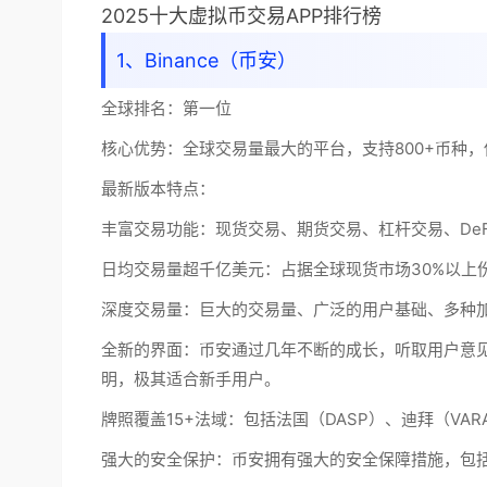
2025十大虚拟币交易APP排行榜
1、Binance（币安）
全球排名：
第一位
核心优势：
全球交易量最大的平台，支持800+币种，低
最新版本特点：
丰富交易功能：现货交易、期货交易、杠杆交易、DeFi、NF
日均交易量超千亿美元：占据全球现货市场30%以上份
深度交易量：巨大的交易量、广泛的用户基础、多种
全新的界面：币安通过几年不断的成长，听取用户意见
明，极其
适合新手用户
。
牌照覆盖15+法域：包括法国（DASP）、迪拜（VAR
强大的安全保护：币安拥有强大的安全保障措施，包