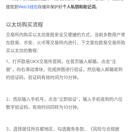
提现到
Web3钱包
存储并保护好
个人私钥和助记词
。
以太坊购买流程
交易所内购买以太坊是既安全又便捷的方式，当前多数用户常
在欧易、币安、火币等交易所内进行，下文是在欧易交易所
购
买以太坊
的教程：
1、打开欧易OKX交易所官网，在首页输入邮箱，点击“注
册”，向右滑动滑块，完成拼图进行验证，然后输入邮箱收到
的验证码，验证码有效时间为10分钟。
2、而后输入手机号，点击“立即验证”，输入手机收到的六位
数字验证码，有效时间同样为10分钟。
3、选择居住所在都地区，勾选服务条款、《风险与合规披