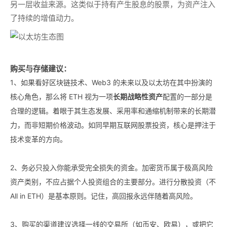
另一层收益来源。这类似于持有产生股息的股票，为资产注入
了持续的增值动力。
购买与存储建议：
1、如果看好区块链技术、Web3 的未来以及以太坊在其中扮演的
核心角色，那么将 ETH 视为一项
长期战略性资产
配置的一部分是
合理的逻辑。着眼于其生态发展、采用率和通缩机制带来的长期潜
力，而非短期价格波动。如同早期互联网股票投资，核心是押注于
技术变革的方向。
2、务必只投入你能承受完全损失的资金。加密货币属于极高风险
资产类别，不应占据个人投资组合的主要部分。进行分散投资（不
All in ETH）是基本原则。记住，高回报永远伴随着高风险。
3、购买的渠道建议选择一线的交易所（如币安、欧易），或把它