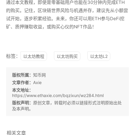
通过本文教程，即使是零基础用户也能在30分钟内完成ETH
的购买。记住，区块链世界风险与机遇并存，建议先从小额尝
试开始，逐步积累经验。未来，你还可以用ETH参与DeFi挖
矿、质押赚取收益，或购买心仪的NFT作品！
标签：
以太坊教程
以太坊购买
以太坊L2
版权所属：
知币网
文章作者：
Axie
本文地址：
https://www.ethaxie.com/bqzixun/wz284.html
版权声明：
原创文章，转载时必须以链接形式注明原始出处
及本声明。
相关文章