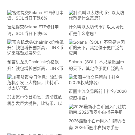
富达提交Solana ETF修订申
什么叫以太坊代币？以太坊代
请，SOL当日下跌6%
币是什么意思？
预言机龙头Chainlink价格飙
Solana（SOL）不只是迷因币
升：钱包增长创新高，LINK币
的天下，其定位于更广泛的应
迎来强劲发展势头
用
币圈主流交易所前十排名(2026
加密货币今日消息：流动性危
权威排名)
机引发巨大抛售，比特币、以
太坊下跌
2026最新小白币圈入门避坑指
南_2026币圈小白指导手册