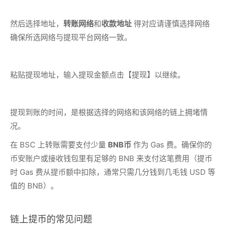
然后选择地址，
转账网络
和
收款地址
得对应请谨慎选择网络
确保所选网络与提现平台网络一致。
粘贴提现地址，输入提现金额点击【提现】以继续。
提现到账的时间，是根据选择的网络和该网络的链上拥堵情
况。
在 BSC 上转账需要支付少量
BNB币
作为 Gas 费。确保你的
币安账户或接收钱包里有足够的 BNB 来支付这笔费用（提币
时 Gas 费从提币额中扣除，通常只需几分钱到几毛钱 USD 等
值的 BNB）。
链上提币的常见问题