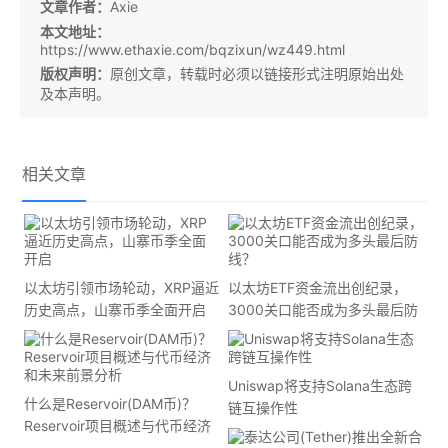
文章作者：
Axie
本文地址：
https://www.ethaxie.com/bqzixun/wz449.html
版权声明：
原创文章，转载时必须以链接形式注明原始出处
及本声明。
相关文章
以太坊引领市场轮动，XRP逼近
以太坊ETF资金流出创纪录，
历史高点，山寨币季全面开启
3000关口能否成为多头最后防
线？
Uniswap将支持Solana生态跨
什么是Reservoir(DAM币)？
链互操作性
Reservoir项目概述与代币经济
和未来前景分析