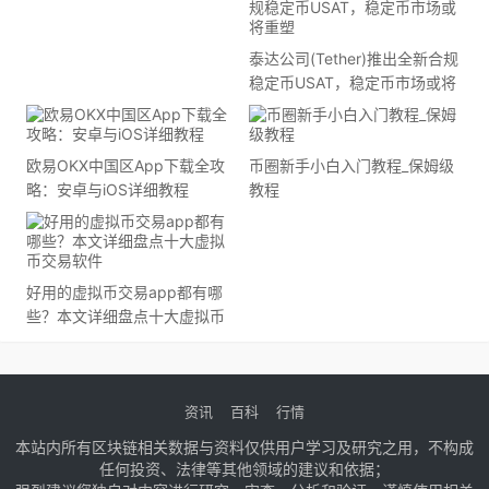
泰达公司(Tether)推出全新合规
稳定币USAT，稳定币市场或将
重塑
欧易OKX中国区App下载全攻
币圈新手小白入门教程_保姆级
略：安卓与iOS详细教程
教程
好用的虚拟币交易app都有哪
些？本文详细盘点十大虚拟币
交易软件
资讯
百科
行情
本站内所有区块链相关数据与资料仅供用户学习及研究之用，不构成
任何投资、法律等其他领域的建议和依据；