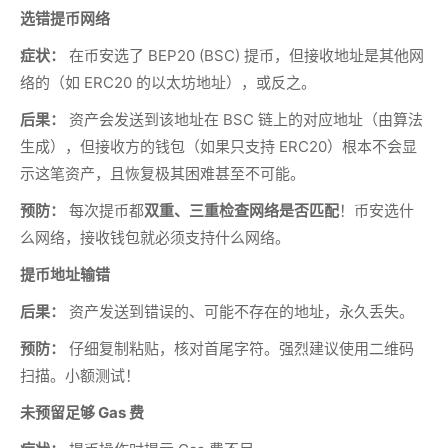
选错提币网络
症状：
在币安选了 BEP20 (BSC) 提币，但接收地址是其他网
络的（如 ERC20 的以太坊地址），或反之。
后果：
资产会发送到该地址在 BSC 链上的对应地址（由算法
生成），但接收方的钱包（如果只支持 ERC20）根本不会显
示这笔资产，且恢复极其困难甚至不可能。
预防：
每次提币都
双重、三重检查网络是否匹配
！币安选什
么网络，接收钱包就必须支持什么网络。
提币地址输错
后果：
资产发送到错误的、可能不存在的地址，永久丢失。
预防：
仔细复制粘贴，核对首尾字符。强烈建议使用二维码
扫描。小额测试！
未预留足够 Gas 费