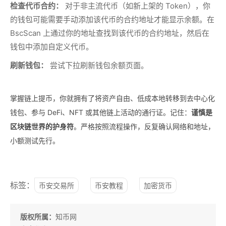
检查代币合约：
对于非主流代币（如新上架的 Token），你
的钱包可能需要手动添加该代币的合约地址才能显示余额。在
BscScan 上通过你的地址查找到该代币的合约地址，然后在
钱包中添加自定义代币。
刷新钱包：
尝试下拉刷新钱包余额页面。
掌握链上提币，你就拥有了将资产自由、低成本地转移到去中心化
钱包、参与 DeFi、NFT 或其他链上活动的通行证。记住：
谨慎是
区块链世界的护身符
。严格按照流程操作，反复确认网络和地址，
小额测试先行。
标签：
币安交易所
币安教程
加密货币
版权所属：
知币网