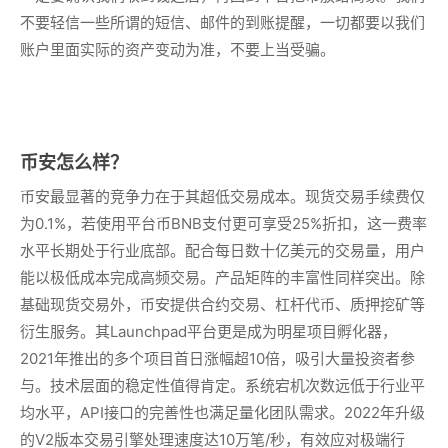
不要轻信一些所谓的短信、邮件的到账提醒，一切都要以我们
账户里面实际的资产变动为准，不要上当受骗。
币安怎么样？
币安最显著的竞争力在于其超低交易成本。现货交易手续费仅
为0.1%，若使用平台币BNB支付更可享受25%折扣，这一费率
水平长期处于行业底部。配合每日数十亿美元的交易量，用户
能以极低成本完成高频交易。产品矩阵的丰富性同样突出。除
基础现货交易外，币安提供合约交易、杠杆代币、质押挖矿等
衍生服务。其Launchpad平台更是成为明星项目孵化器，
2021年推出的多个项目首日涨幅超10倍，吸引大量投资者参
与。技术层面的稳定性值得肯定。系统宕机次数远低于行业平
均水平，API接口的完善性也满足量化团队需求。2022年升级
的V2版本交易引擎处理速度达10万笔/秒，有效应对极端行