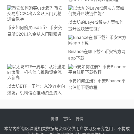
以太坊的Layer2解决方案如何
币安如何购买usdt币？币安交
提升区块链性能？
易所C2C出入金从入门到精通
全教学
Binance在哪下载？币安官方网
app下载
币安如何注册？币安Binance平
以太坊ETF一周年：从冷遇走向
台注册下载教程
爆发，机构信心推动资金流入
新高
资讯
百科
行情
本站内所有区块链相关数据与资料仅供用户学习及研究之用，不构成