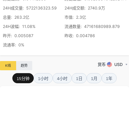
24H成交量
:
5722136323.59
24H成交额
:
2740.9万
总量
:
263.2亿
市值
:
2.3亿
24H波幅
:
11.08%
流通数量
:
47161680989.879
昨开
:
0.005087
昨收
:
0.004786
流通率
:
0%
货币
USD
K线
趋势
15分钟
1小时
4小时
1日
1月
1年