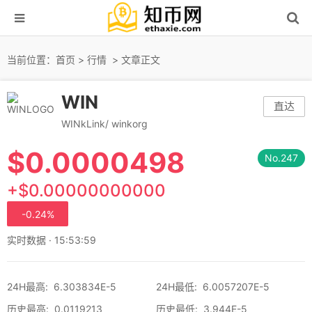
当前位置：
首页
>
行情
> 文章正文
WIN
直达
WINkLink/ winkorg
$
0.0000498
No.247
+$0.00000000000
-0.24%
实时数据 · 15:53:59
24H最高
:
6.303834E-5
24H最低
:
6.0057207E-5
历史最高
:
0.0119213
历史最低
:
3.944E-5