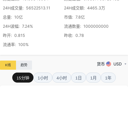
24H成交量
:
56522513.11
24H成交额
:
4465.3万
总量
:
10亿
市值
:
7.8亿
24H波幅
:
7.24%
流通数量
:
1000000000
昨开
:
0.815
昨收
:
0.78
流通率
:
100%
货币
USD
K线
趋势
15分钟
1小时
4小时
1日
1月
1年