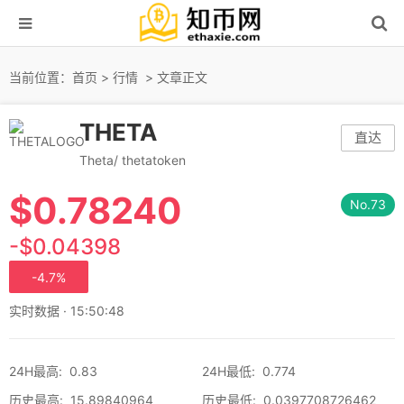
当前位置：
首页
>
行情
> 文章正文
THETA
直达
Theta/ thetatoken
$
0.78240
No.73
-$0.04398
-4.7%
实时数据 · 15:50:48
24H最高
:
0.83
24H最低
:
0.774
历史最高
:
15.89840964
历史最低
:
0.0397708726462