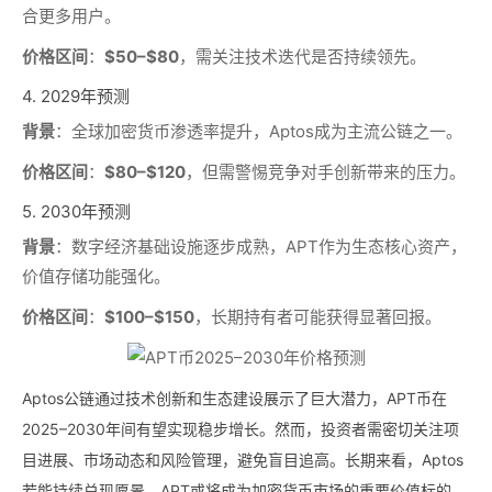
合更多用户。
价格区间
：
$50–$80
，需关注技术迭代是否持续领先。
4. 2029年预测
背景
：全球加密货币渗透率提升，Aptos成为主流公链之一。
价格区间
：
$80–$120
，但需警惕竞争对手创新带来的压力。
5. 2030年预测
背景
：数字经济基础设施逐步成熟，APT作为生态核心资产，
价值存储功能强化。
价格区间
：
$100–$150
，长期持有者可能获得显著回报。
Aptos公链通过技术创新和生态建设展示了巨大潜力，APT币在
2025–2030年间有望实现稳步增长。然而，投资者需密切关注项
目进展、市场动态和风险管理，避免盲目追高。长期来看，Aptos
若能持续兑现愿景，APT或将成为加密货币市场的重要价值标的。