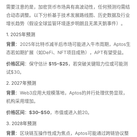
需要注意的是，加密货币市场具有高波动性，任何预测均需结
合动态调整。以下分析基于技术发展路线图、历史数据及行业
增长趋势（假设全球监管环境逐步明朗且无黑天鹅事件）。
1. 2025年预测
背景
：2025年比特币减半后市场可能进入牛市周期，Aptos生
态若如期扩展（如DeFi、NFT项目成熟），APT有望受益。
价格区间
：保守估计
$15–$25
，若突破关键阻力位或可能测
试$30。
2. 2027年预测
背景
：Web3应用大规模落地，Aptos的并行处理优势显现，
机构采用增加。
价格区间
：
$30–$50
，市值或进入前20。
3. 2028年预测
背景
：区块链互操作性成为焦点，Aptos可能通过跨链协议整