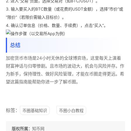
2. 进入“交易”页面，选择交易对（如BTC/USDT）。
3. 输入要买入的BTC数量（或花费的USDT金额），选择“市价”或
“限价”（若限价需输入目标价）。
4. 确认订单信息（价格、数量、手续费），点击“买入”。
总结
加密货币市场是24小时无休的全球博弈场，这里每天上演着
财富神话与归零惨剧。且市场的波动大，机会与风险并存。作
为新手，保持理性、做好风险管理，才能在币圈走得更远。希
望这篇指南能帮助你进一步了解币圈。
标签：
币圈基础知识
币圈小白教程
版权所属：
知币网