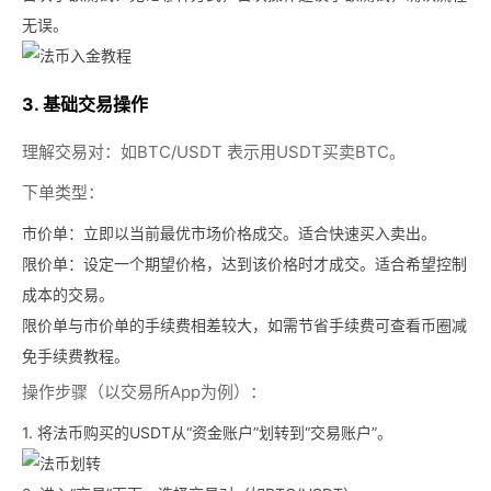
无误。
3. 基础交易操作
理解交易对：
如BTC/USDT 表示用USDT买卖BTC。
下单类型：
市价单：
立即以当前最优市场价格成交。适合快速买入卖出。
限价单：
设定一个期望价格，达到该价格时才成交。适合希望控制
成本的交易。
限价单与市价单的手续费相差较大，如需节省手续费可查看币圈减
免手续费教程。
操作步骤（以交易所App为例）：
1. 将法币购买的USDT从“资金账户”划转到“交易账户”。