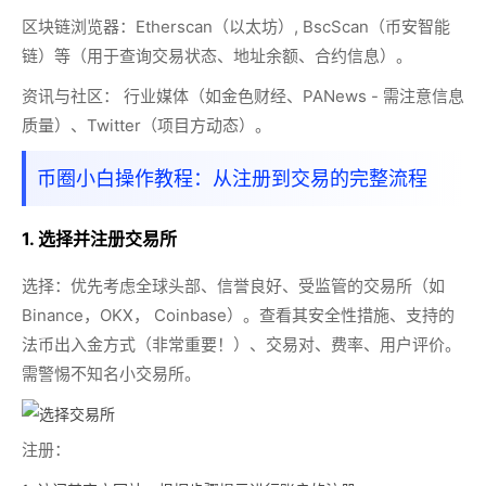
区块链浏览器：
Etherscan（以太坊）, BscScan（币安智能
链）等（用于查询交易状态、地址余额、合约信息）。
资讯与社区：
行业媒体（如金色财经、PANews - 需注意信息
质量）、Twitter（项目方动态）。
币圈小白操作教程：从注册到交易的完整流程
1. 选择并注册交易所
选择：
优先考虑全球头部、信誉良好、受监管的交易所（如
Binance，OKX， Coinbase）。查看其安全性措施、支持的
法币出入金方式（非常重要！）、交易对、费率、用户评价。
需警惕不知名小交易所。
注册：