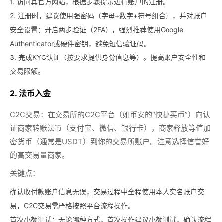
1. 访问其官方网站，根据步骤提示进行账户的注册。
2. 注册时，建议使用强密码（字母+数字+符号组合），并对账户
安全设置：开启两步验证（2FA），强烈推荐使用Google
Authenticator或硬件密钥，避免短信验证码。
3. 完成KYC认证（按要求提供身份信息等）。提高账户安全性和
交易限额。
2. 法币入金
C2C交易：
在交易所的C2C平台（如币安的“快捷买币”）向认
证商家转账法币（支付宝、微信、银行卡），商家释放等值加
密货币（通常是USDT）到你的交易所账户。注意选择信誉好
的高交易量商家。
关键点：
确认收付款账户信息无误，交易过程中全程使用本人实名账户交
易，C2C交易需严格按照平台流程操作。
首次小额测试：
无论哪种方式，首次操作建议小额测试，确认流程