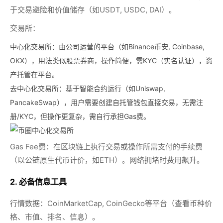
于交易避险和价值储存（如USDT, USDC, DAI）。
交易所：
中心化交易所：
由公司运营的平台（如Binance币安, Coinbase,
OKX），用法类似股票券商，操作简便，需KYC（实名认证），资
产托管在平台。
去中心化交易所：
基于智能合约运行（如Uniswap,
PancakeSwap），用户需要创建自托管钱包直接交易，无需注
册/KYC，但操作更复杂，需自行承担Gas费。
Gas Fee费：
在区块链上执行交易或操作所需支付的手续费
（以公链原生代币计价，如ETH）。网络拥堵时费用飙升。
2. 必备信息工具
行情数据：
CoinMarketCap, CoinGecko等平台（查看币种价
格、市值、排名、信息）。