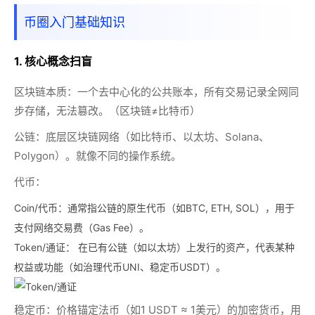
币圈入门基础知识
1. 核心概念扫盲
区块链本质：
一个去中心化的公共账本，所有交易记录全网同
步存储，无法篡改。（区块链≠比特币）
公链：
底层区块链网络（如比特币、以太坊、Solana、
Polygon）。就像不同的操作系统。
代币：
Coin/代币：
通常指公链的原生代币（如BTC, ETH, SOL），用于
支付网络交易费（Gas Fee）。
Token/通证：
在已有公链（如以太坊）上发行的资产，代表某种
权益或功能（如治理代币UNI、稳定币USDT）。
稳定币：
价格锚定法币（如1 USDT ≈ 1美元）的加密货币，用