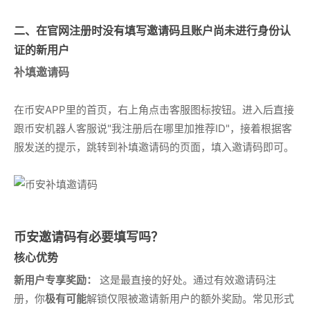
二、在官网注册时没有填写邀请码且账户尚未进行身份认
证的新用户
补填邀请码
在币安APP里的首页，右上角点击客服图标按钮。进入后直接
跟币安机器人客服说"我注册后在哪里加推荐ID"，接着根据客
服发送的提示，跳转到补填邀请码的页面，填入邀请码即可。
币安邀请码有必要填写吗？
核心优势
新用户专享奖励：
这是最直接的好处。通过有效邀请码注
册，你
极有可能
解锁仅限被邀请新用户的额外奖励。常见形式