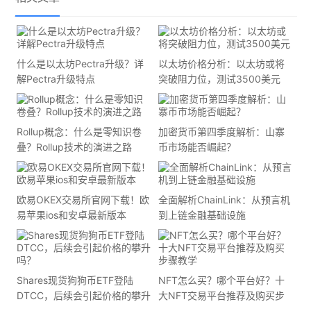
什么是以太坊Pectra升级？详
以太坊价格分析：以太坊或将
解Pectra升级特点
突破阻力位，测试3500美元
Rollup概念：什么是零知识卷
加密货币第四季度解析：山寨
叠？Rollup技术的演进之路
币市场能否崛起？
欧易OKEX交易所官网下载！欧
全面解析ChainLink：从预言机
易苹果ios和安卓最新版本
到上链金融基础设施
Shares现货狗狗币ETF登陆
NFT怎么买？哪个平台好？十
DTCC，后续会引起价格的攀升
大NFT交易平台推荐及购买步
吗？
骤教学