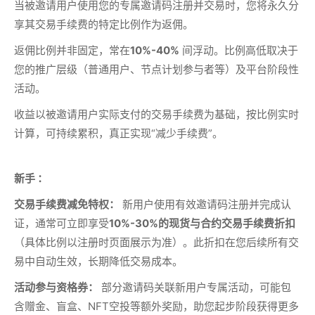
当被邀请用户使用您的专属邀请码注册并交易时，您将永久分
享其交易手续费的特定比例作为返佣。
返佣比例并非固定，常在
10%-40%
间浮动。比例高低取决于
您的推广层级（普通用户、节点计划参与者等）及平台阶段性
活动。
收益以被邀请用户实际支付的交易手续费为基础，按比例实时
计算，可持续累积，真正实现“减少手续费”。
新手 ：
交易手续费减免特权：
新用户使用有效邀请码注册并完成认
证，通常可立即享受
10%-30%的现货与合约交易手续费折扣
（具体比例以注册时页面展示为准）。此折扣在您后续所有交
易中自动生效，长期降低交易成本。
活动参与资格券：
部分邀请码关联新用户专属活动，可能包
含赠金、盲盒、NFT空投等额外奖励，助您起步阶段获得更多