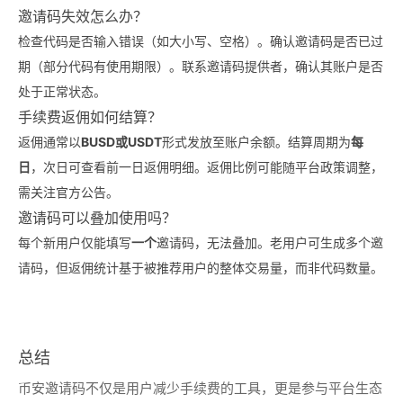
邀请码失效怎么办？
检查代码是否输入错误（如大小写、空格）。确认邀请码是否已过
期（部分代码有使用期限）。联系邀请码提供者，确认其账户是否
处于正常状态。
手续费返佣如何结算？
返佣通常以
BUSD或USDT
形式发放至账户余额。结算周期为
每
日
，次日可查看前一日返佣明细。返佣比例可能随平台政策调整，
需关注官方公告。
邀请码可以叠加使用吗？
每个新用户仅能填写
一个
邀请码，无法叠加。老用户可生成多个邀
请码，但返佣统计基于被推荐用户的整体交易量，而非代码数量。
总结
币安邀请码不仅是用户减少手续费的工具，更是参与平台生态