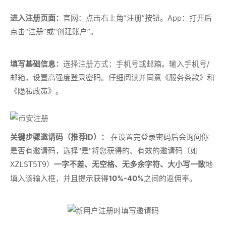
进入注册页面：
官网：点击右上角“注册”按钮。App：打开后
点击“注册”或“创建账户”。
填写基础信息：
选择注册方式：手机号或邮箱。输入手机号/
邮箱，设置高强度登录密码。仔细阅读并同意《服务条款》和
《隐私政策》。
关键步骤邀请码（推荐ID）：
在设置完登录密码后会询问你
是否有邀请码，选择"是"将您获得的、有效的邀请码（如
）
一字不差、无空格、无多余字符、大小写一致
地
XZLST5T9
填入该输入框，并且提示获得
10%-40%
之间的返佣率。