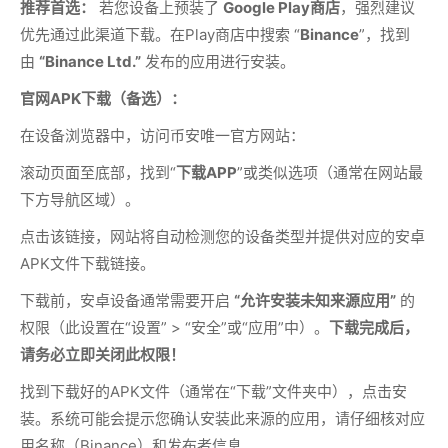
推荐首选：
若您设备上预装了
Google Play商店
，强烈建议
优先通过此渠道下载。在Play商店中搜索 “
Binance
”，找到
由
“Binance Ltd.”
发布的应用进行安装。
官网APK下载（备选）：
在设备浏览器中，访问币安唯一官方网站：
滚动页面至底部，找到“
下载APP
”或类似选项（通常在网站最
下方导航区域）。
点击该链接，网站将自动检测您的设备类型并提供对应的安卓
APK文件下载链接。
下载前，安卓设备通常需要开启
“允许安装未知来源应用”
的
权限（此设置在“设置” > “安全”或“应用”中）。
下载完成后，
请务必立即关闭此权限！
找到下载好的APK文件（通常在“下载”文件夹中），点击安
装。系统可能会提示您确认安装此来源的应用，请仔细核对应
用名称（Binance）和发布者信息。