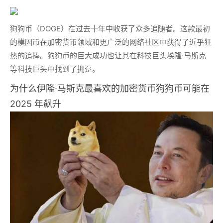
狗狗币（DOGE）在过去十年中收获了众多追随者。这款最初
的模因币在加密货币领域和更广泛的网络社区中获得了近乎狂
热的追捧。狗狗币的巨大成功也让其在科技巨头埃隆·马斯克
等科技巨头中找到了拥趸。
为什么伊隆·马斯克最喜欢的加密货币狗狗币可能在
2025 年飙升