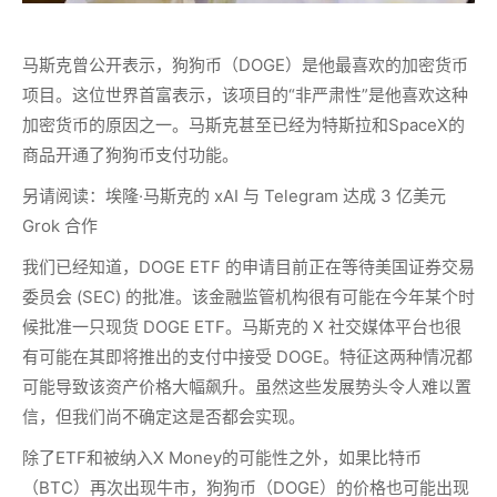
马斯克曾公开表示，狗狗币（DOGE）是他最喜欢的加密货币
项目。这位世界首富表示，该项目的“非严肃性”是他喜欢这种
加密货币的原因之一。马斯克甚至已经为特斯拉和SpaceX的
商品开通了狗狗币支付功能。
另请阅读：埃隆·马斯克的 xAI 与 Telegram 达成 3 亿美元
Grok 合作
我们已经知道，DOGE ETF 的申请目前正在等待美国证券交易
委员会 (SEC) 的批准。该金融监管机构很有可能在今年某个时
候批准一只现货 DOGE ETF。马斯克的 X 社交媒体平台也很
有可能在其即将推出的支付中接受 DOGE。特征这两种情况都
可能导致该资产价格大幅飙升。虽然这些发展势头令人难以置
信，但我们尚不确定这是否都会实现。
除了ETF和被纳入X Money的可能性之外，如果比特币
（BTC）再次出现牛市，狗狗币（DOGE）的价格也可能出现