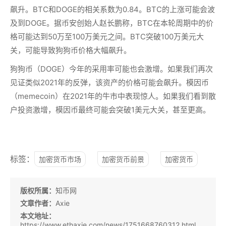
飙升。BTC和DOGE的相关系数为0.84。BTC的上涨可能会波
及到DOGE。据币安创始人赵长鹏称，BTC在本轮周期中的价
格可能达到50万至100万美元之间。BTC突破100万美元大
关，可能导致狗狗币价格大幅飙升。
狗狗币（DOGE）今年的采用率可能也会激增。如果我们再次
见证类似2021年的反弹，该资产的价格可能会飙升。模因币
（memecoin）在2021年的牛市中表现惊人。如果我们看到散
户投资激增，模因币最终可能会突破1美元大关，甚至更高。
标签：
加密货币市场
加密货币前景
加密货币
版权所属：
知币网
文章作者：
Axie
本文地址：
https://www.ethaxie.com/news/1751668760312.html