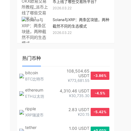
币上线了哪些交易所平台？
2026.03.22
Solana与XRP：两条区块链，两种
截然不同的生态模式
2026.03.22
热门币种
108,504.65
bitcoin
USDT
-3.86%
BTC比特币
¥773,681.55
ethereum
4,310.46 USDT
-4.5%
¥30,735.30
ETH以太坊
ripple
2.83 USDT
-5.42%
¥20.15
XRP瑞波币
tether
1.00 USDT
+0.02%