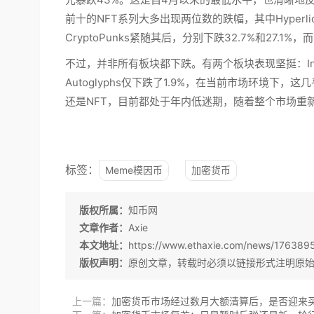
前十的NFT系列大多出现两位数的跌幅，其中Hyperliquid
CryptoPunks紧随其后，分别下跌32.7%和27.1%，而P
不过，并非所有板块都下跌。有两个板块表现坚挺：Infin
Autoglyphs仅下跌了1.9%，在当前市场环境
还是NFT，目前都处于年内低迷期，随着整个市场重
标签：
Meme模因币
加密货币
版权所属：
知币网
文章作者：
Axie
本文地址：
https://www.ethaxie.com/news/176389
版权声明：
原创文章，转载时必须以链接形式注明原
上一篇：
加密货币市场经过数月大额清算后，是否迎来