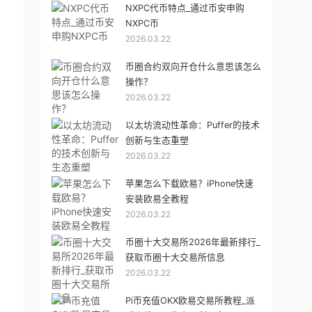
NXPC代币特点_通过币安申购
NXPC币
2026.03.22
币圈合约双向开仓什么意思该怎么
操作？
2026.03.22
以太坊流动性革命：Puffer的技术
创新与生态重塑
2026.03.22
苹果怎么下载欧易？iPhone快速
安装欧易全教程
2026.03.22
币圈十大交易所2026年最新排行_
获取币圈十大交易所信息
2026.03.22
Pi币充值OKX欧易交易所教程_派