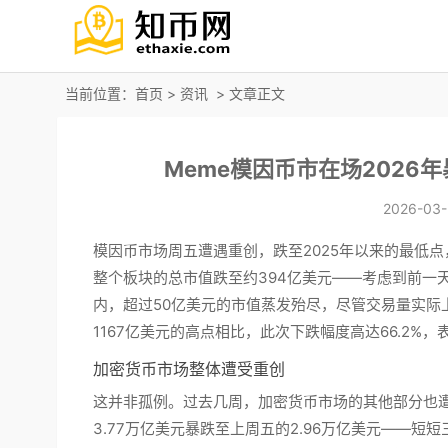
当前位置：
首页
>
资讯
> 文章正文
Meme模因币市在场2026
2026-03-
模因币市场周五遭遇重创，跌至2025年以来的最低
整个板块的总市值跌至约394亿美元——考虑到前一
内，超过50亿美元的市值蒸发殆尽，尽管交易量实际
1167亿美元的高点相比，此次下跌幅度高达66.2%
加密货币市场整体遭受重创
这并非孤例。过去几周，加密货币市场的其他部分也
3.77万亿美元暴跌至上周五的2.96万亿美元——短